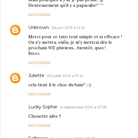
Heureusement qu'il y a papacube!^^
RÉPONDRE
Unknown
26 juin 2013 à 14:14
Merci pour ce tuto tout simple et si efficace !
On s'y mettra, enfin, je m'y mettrai dès le
prochain WE pluvieux... bientôt, quoi !
Bizzz
RÉPONDRE
Juliette
26 juillet 2014 à 17:41
cela tient il le choc du bain? ;-)
RÉPONDRE
Lucky Sophie
14 septembre 2014 à 07:59
Chouette idée !!
RÉPONDRE