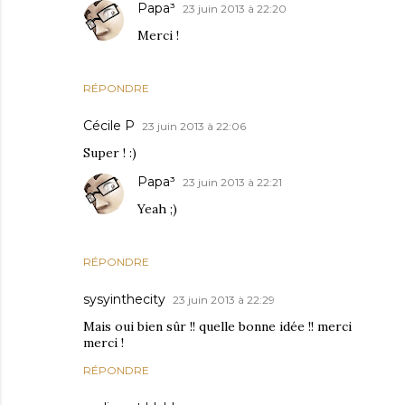
Papa³
23 juin 2013 à 22:20
Merci !
RÉPONDRE
Cécile P
23 juin 2013 à 22:06
Super ! :)
Papa³
23 juin 2013 à 22:21
Yeah ;)
RÉPONDRE
sysyinthecity
23 juin 2013 à 22:29
Mais oui bien sûr !! quelle bonne idée !! merci
merci !
RÉPONDRE