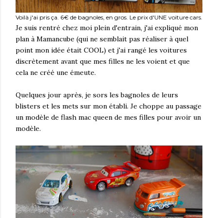
Voilà j'ai pris ça. 6€ de bagnoles, en gros. Le prix d'UNE voiture cars.
Je suis rentré chez moi plein d'entrain, j'ai expliqué mon
plan à Mamancube (qui ne semblait pas réaliser à quel
point mon idée était COOL) et j'ai rangé les voitures
discrètement avant que mes filles ne les voient et que
cela ne créé une émeute.
Quelques jour après, je sors les bagnoles de leurs
blisters et les mets sur mon établi. Je choppe au passage
un modèle de flash mac queen de mes filles pour avoir un
modèle.