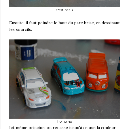
C'est beau.
Ensuite, il faut peindre le haut du pare brise, en dessinant
les sourcils.
ho ho ho
Ici, même principe, on repasse jusqu'à ce que la couleur