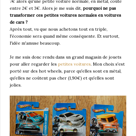
7€ alors qu'une petite voiture normale, en métal, coûte
entre 2€ et 3€. Alors je me suis dit,
pourquoi ne pas
transformer ces petites voitures normales en voitures
de cars ?
Après tout, vu que nous achetons tout en triple,
l'économie sera quand même conséquente. Et surtout,
l'idée m'amuse beaucoup.
Je me suis donc rendu dans un grand magasin de jouets
pour aller regarder les
petites voitures
. Mon choix s'est
porté sur des hot wheels, parce qu'elles sont en métal,
qu'elles ne coûtent pas cher (1,90€) et qu'elles sont
jolies.