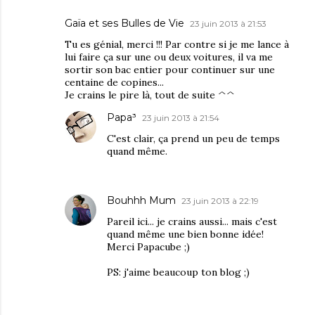
Gaïa et ses Bulles de Vie
23 juin 2013 à 21:53
Tu es génial, merci !!! Par contre si je me lance à
lui faire ça sur une ou deux voitures, il va me
sortir son bac entier pour continuer sur une
centaine de copines...
Je crains le pire là, tout de suite ^^
Papa³
23 juin 2013 à 21:54
C'est clair, ça prend un peu de temps
quand même.
Bouhhh Mum
23 juin 2013 à 22:19
Pareil ici... je crains aussi... mais c'est
quand même une bien bonne idée!
Merci Papacube ;)
PS: j'aime beaucoup ton blog ;)