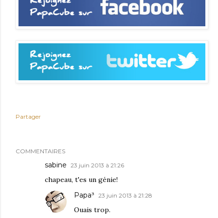
Partager
COMMENTAIRES
sabine
23 juin 2013 à 21:26
chapeau, t'es un génie!
Papa³
23 juin 2013 à 21:28
Ouais trop.