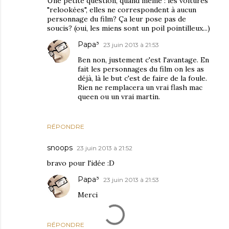
Une petite question, quand même : les voitures
"relookées", elles ne correspondent à aucun
personnage du film? Ça leur pose pas de
soucis? (oui, les miens sont un poil pointilleux...)
Papa³
23 juin 2013 à 21:53
Ben non, justement c'est l'avantage. En
fait les personnages du film on les as
déjà, là le but c'est de faire de la foule.
Rien ne remplacera un vrai flash mac
queen ou un vrai martin.
RÉPONDRE
snoops
23 juin 2013 à 21:52
bravo pour l'idée :D
Papa³
23 juin 2013 à 21:53
Merci
RÉPONDRE