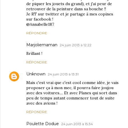
de piquer les jouets du grand), et j'ai peur de
retrouver de la peinture dans sa bouche !!
Je RT sur twitter et je partage à mes copines
sur facebook !
@Annabelle187
RÉPONDRE
Marjoliemaman
24 juin 2013 à 12:22
Brillant !
RÉPONDRE
Unknown
24 juin 2013 à 13:31
Mais c'est vrai que c'est cool comme idée, je vais
proposer ça à mon mec, il pourra faire joujou
avec des voitures.... Et avec Planes qui sort dans
peu de temps autant commencer tout de suite
avec des avions !
RÉPONDRE
Poulette Dodue
24 juin 2013 à 15:34