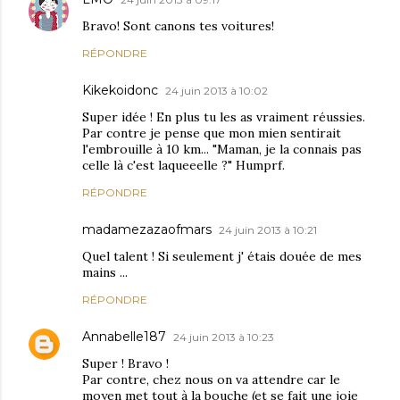
Bravo! Sont canons tes voitures!
RÉPONDRE
Kikekoidonc
24 juin 2013 à 10:02
Super idée ! En plus tu les as vraiment réussies.
Par contre je pense que mon mien sentirait
l'embrouille à 10 km... "Maman, je la connais pas
celle là c'est laqueeelle ?" Humprf.
RÉPONDRE
madamezazaofmars
24 juin 2013 à 10:21
Quel talent ! Si seulement j' étais douée de mes
mains ...
RÉPONDRE
Annabelle187
24 juin 2013 à 10:23
Super ! Bravo !
Par contre, chez nous on va attendre car le
moyen met tout à la bouche (et se fait une joie