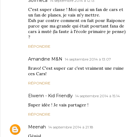
Sofmeca
14 septembre 2014 à 12:13
C'est super classe ! Moi qui ai un fan de cars et
un fan de planes, je vais m'y mettre.
Euh par contre comment on fait pour Raiponce
parce que ma grande qui était pourtant fana de
cars à muté (la faute à l'école primaire je pense)
?
RÉPONDRE
Amandine M&N
14 septembre 2014 à 13:07
Bravo! C'est super car c'est vraiment une ruine
ces Cars!
RÉPONDRE
Elwenn - Kid Friendly
14 septembre 2014 à 15:14
Super idée ! Je vais partager !
RÉPONDRE
Meenah
14 septembre 2014 à 21:18
Génial