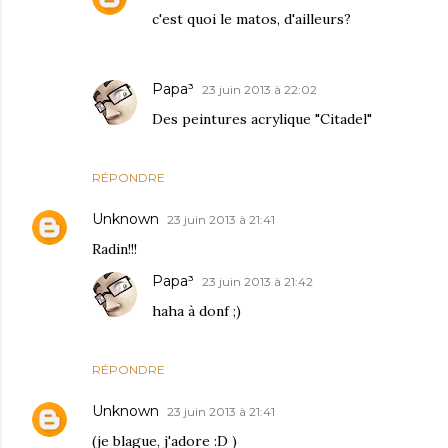
c'est quoi le matos, d'ailleurs?
Papa³
23 juin 2013 à 22:02
Des peintures acrylique "Citadel"
RÉPONDRE
Unknown
23 juin 2013 à 21:41
Radin!!!
Papa³
23 juin 2013 à 21:42
haha à donf ;)
RÉPONDRE
Unknown
23 juin 2013 à 21:41
(je blague, j'adore :D )