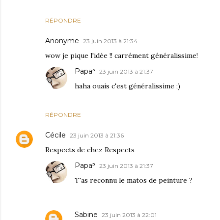
RÉPONDRE
Anonyme
23 juin 2013 à 21:34
wow je pique l'idée !! carrément généralissime!
Papa³
23 juin 2013 à 21:37
haha ouais c'est généralissime ;)
RÉPONDRE
Cécile
23 juin 2013 à 21:36
Respects de chez Respects
Papa³
23 juin 2013 à 21:37
T'as reconnu le matos de peinture ?
Sabine
23 juin 2013 à 22:01