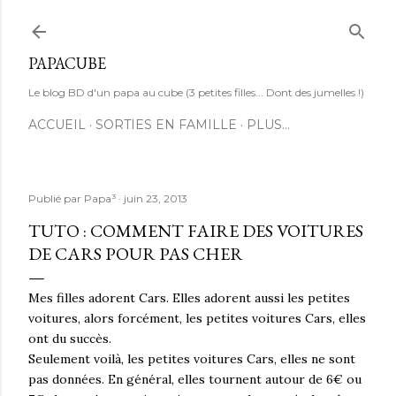
Accéder au contenu principal
PAPACUBE
Le blog BD d'un papa au cube (3 petites filles... Dont des jumelles !)
ACCUEIL
SORTIES EN FAMILLE
PLUS…
Publié par
Papa³
juin 23, 2013
TUTO : COMMENT FAIRE DES VOITURES
DE CARS POUR PAS CHER
Mes filles adorent Cars. Elles adorent aussi les petites
voitures, alors forcément, les petites voitures Cars, elles
ont du succès.
Seulement voilà, les petites voitures Cars, elles ne sont
pas données. En général, elles tournent autour de 6€ ou