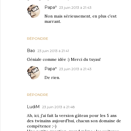
Papa³
23 juin 2013 à 21:43
Non mais sérieusement, en plus c'est
marrant.
RÉPONDRE
Bao
23 juin 2013 à 21:41
Géniale comme idée :) Merci du tuyau!
Papa³
23 juin 2013 à 21:43
De rien.
RÉPONDRE
LudiM
23 juin 2013 à 21:48
Ah, ici, j'ai fait la version gâteau pour les 5 ans
des twinains aujourd'hui, chacun son domaine de
compétence ;-)