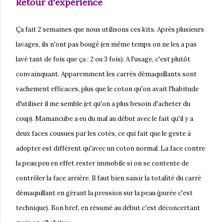
Retour d'expérience
Ça fait 2 semaines que nous utilisons ces kits. Après plusieurs
lavages, ils n'ont pas bougé (en même temps on ne les a pas
lavé tant de fois que ça : 2 ou 3 fois). A l'usage, c'est plutôt
convainquant. Apparemment les carrés démaquillants sont
vachement efficaces, plus que le coton qu'on avait l'habitude
d'utiliser il me semble (et qu'on a plus besoin d'acheter du
coup). Mamancube a eu du mal au début avec le fait qu'il y a
deux faces cousues par les cotés, ce qui fait que le geste à
adopter est différent qu'avec un coton normal. La face contre
la peau peu en effet rester immobile si on se contente de
contrôler la face arrière. Il faut bien saisir la totalité du carré
démaquillant en gérant la pression sur la peau (purée c'est
technique). Bon bref, en résumé au début c'est déconcertant