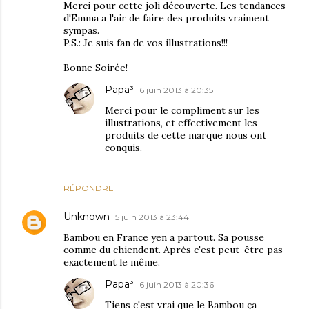
Merci pour cette joli découverte. Les tendances
d'Emma a l'air de faire des produits vraiment
sympas.
P.S.: Je suis fan de vos illustrations!!!
Bonne Soirée!
Papa³
6 juin 2013 à 20:35
Merci pour le compliment sur les
illustrations, et effectivement les
produits de cette marque nous ont
conquis.
RÉPONDRE
Unknown
5 juin 2013 à 23:44
Bambou en France yen a partout. Sa pousse
comme du chiendent. Après c'est peut-être pas
exactement le même.
Papa³
6 juin 2013 à 20:36
Tiens c'est vrai que le Bambou ça