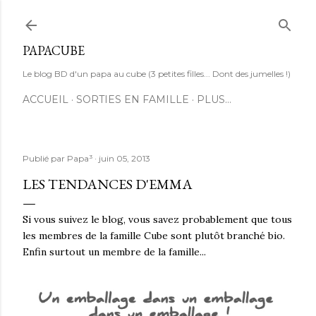
Accéder au contenu principal
PAPACUBE
Le blog BD d'un papa au cube (3 petites filles... Dont des jumelles !)
ACCUEIL
SORTIES EN FAMILLE
PLUS…
Publié par
Papa³
juin 05, 2013
LES TENDANCES D'EMMA
Si vous suivez le blog, vous savez probablement que tous
les membres de la famille Cube sont plutôt branché bio.
Enfin surtout un membre de la famille...