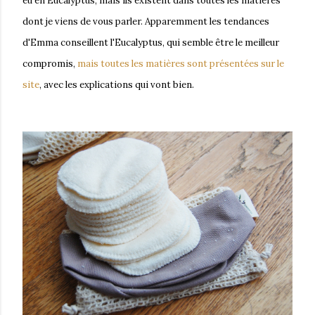
eu en Eucalyptus, mais ils existent dans toutes les matières
dont je viens de vous parler. Apparemment les tendances
d'Emma conseillent l'Eucalyptus, qui semble être le meilleur
compromis,
mais toutes les matières sont présentées sur le
site
, avec les explications qui vont bien.