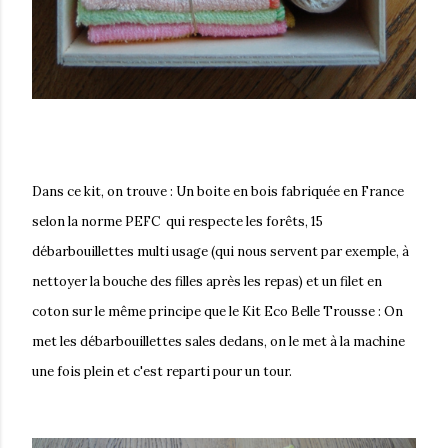
Dan
s ce kit, on trouve : Un boite en bois fabriquée en France
selon la norme PEFC qui respecte les forêts, 15
débarbouillettes multi usage (qui nous servent par exemple, à
nettoyer la bouche des filles après les repas) et un filet en
coton sur le même principe que le Kit Eco Belle Trousse : On
met les débarbouillettes sales dedans, on le met à la machine
une fois plein et c'est reparti pour un tour.