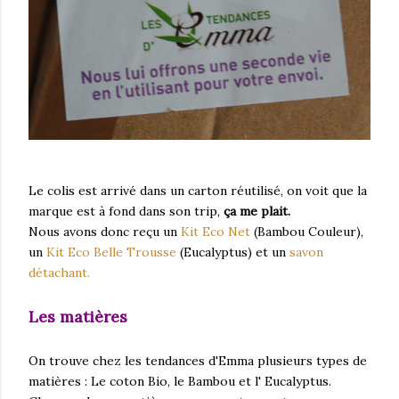
Le colis est arrivé dans un carton réutilisé, on voit que la
marque est à fond dans son trip,
ça me plait.
Nous avons donc reçu un
Kit Eco Net
(Bambou Couleur),
un
Kit Eco Belle Trousse
(Eucalyptus) et un
savon
détachant.
Les matières
On trouve chez les tendances d'Emma plusieurs types de
matières : Le coton Bio, le Bambou et l' Eucalyptus.