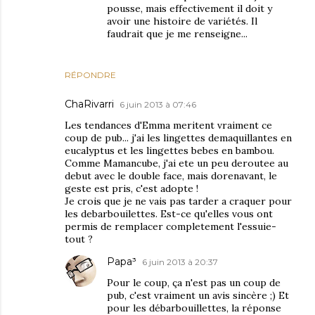
pousse, mais effectivement il doit y
avoir une histoire de variétés. Il
faudrait que je me renseigne...
RÉPONDRE
ChaRivarri
6 juin 2013 à 07:46
Les tendances d'Emma meritent vraiment ce
coup de pub... j'ai les lingettes demaquillantes en
eucalyptus et les lingettes bebes en bambou.
Comme Mamancube, j'ai ete un peu deroutee au
debut avec le double face, mais dorenavant, le
geste est pris, c'est adopte !
Je crois que je ne vais pas tarder a craquer pour
les debarbouilettes. Est-ce qu'elles vous ont
permis de remplacer completement l'essuie-
tout ?
Papa³
6 juin 2013 à 20:37
Pour le coup, ça n'est pas un coup de
pub, c'est vraiment un avis sincère ;) Et
pour les débarbouillettes, la réponse