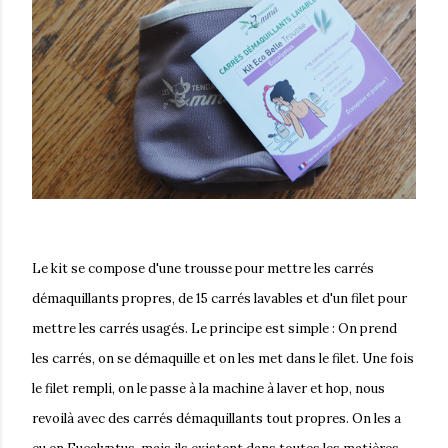
Le kit se compose d'une trousse pour mettre les carrés
démaquillants propres, de 15 carrés lavables et d'un filet pour
mettre les carrés usagés. Le principe est simple : On prend
les carrés, on se démaquille et on les met dans le filet. Une fois
le filet rempli, on le passe à la machine à laver et hop, nous
revoilà avec des carrés démaquillants tout propres. On les a