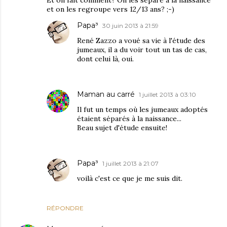
Et on fait comment? On les sépare à la naissance
et on les regroupe vers 12/13 ans? ;-)
Papa³
30 juin 2013 à 21:59
René Zazzo a voué sa vie à l'étude des
jumeaux, il a du voir tout un tas de cas,
dont celui là, oui.
Maman au carré
1 juillet 2013 à 03:10
Il fut un temps où les jumeaux adoptés
étaient séparés à la naissance...
Beau sujet d'étude ensuite!
Papa³
1 juillet 2013 à 21:07
voilà c'est ce que je me suis dit.
RÉPONDRE