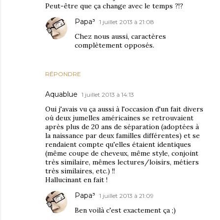
Peut-être que ça change avec le temps ?!?
Papa³
1 juillet 2013 à 21:08
Chez nous aussi, caractères
complètement opposés.
RÉPONDRE
Aquablue
1 juillet 2013 à 14:13
Oui j'avais vu ça aussi à l'occasion d'un fait divers
où deux jumelles américaines se retrouvaient
après plus de 20 ans de séparation (adoptées à
la naissance par deux familles différentes) et se
rendaient compte qu'elles étaient identiques
(même coupe de cheveux, même style, conjoint
très similaire, mêmes lectures/loisirs, métiers
très similaires, etc.) !!
Hallucinant en fait !
Papa³
1 juillet 2013 à 21:09
Ben voilà c'est exactement ça ;)