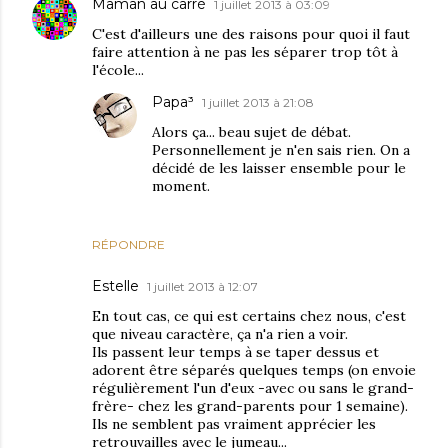
Maman au carré
1 juillet 2013 à 03:09
C'est d'ailleurs une des raisons pour quoi il faut
faire attention à ne pas les séparer trop tôt à
l'école...
Papa³
1 juillet 2013 à 21:08
Alors ça... beau sujet de débat.
Personnellement je n'en sais rien. On a
décidé de les laisser ensemble pour le
moment.
RÉPONDRE
Estelle
1 juillet 2013 à 12:07
En tout cas, ce qui est certains chez nous, c'est
que niveau caractère, ça n'a rien a voir.
Ils passent leur temps à se taper dessus et
adorent être séparés quelques temps (on envoie
régulièrement l'un d'eux -avec ou sans le grand-
frère- chez les grand-parents pour 1 semaine).
Ils ne semblent pas vraiment apprécier les
retrouvailles avec le jumeau...