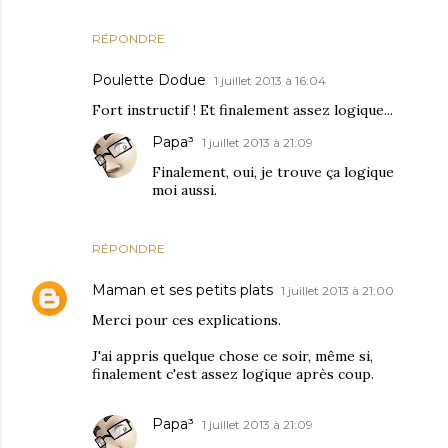
RÉPONDRE
Poulette Dodue
1 juillet 2013 à 16:04
Fort instructif ! Et finalement assez logique...
Papa³
1 juillet 2013 à 21:09
Finalement, oui, je trouve ça logique
moi aussi.
RÉPONDRE
Maman et ses petits plats
1 juillet 2013 à 21:00
Merci pour ces explications.
J'ai appris quelque chose ce soir, même si,
finalement c'est assez logique après coup.
Papa³
1 juillet 2013 à 21:09