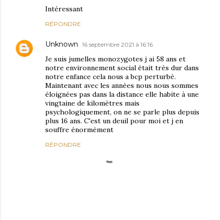
Intéressant
RÉPONDRE
Unknown
16 septembre 2021 à 16:16
Je suis jumelles monozygotes j ai 58 ans et
notre environnement social était très dur dans
notre enfance cela nous a bcp perturbé.
Maintenant avec les années nous nous sommes
éloignées pas dans la distance elle habite à une
vingtaine de kilomètres mais
psychologiquement, on ne se parle plus depuis
plus 16 ans. C'est un deuil pour moi et j en
souffre énormément
RÉPONDRE