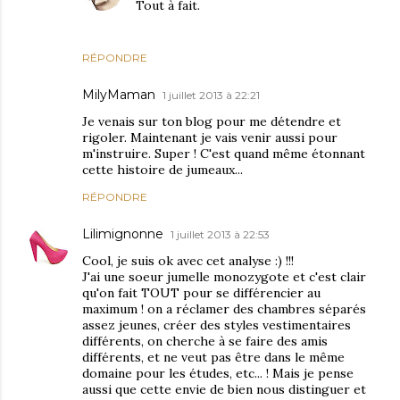
Tout à fait.
RÉPONDRE
MilyMaman
1 juillet 2013 à 22:21
Je venais sur ton blog pour me détendre et
rigoler. Maintenant je vais venir aussi pour
m'instruire. Super ! C'est quand même étonnant
cette histoire de jumeaux...
RÉPONDRE
Lilimignonne
1 juillet 2013 à 22:53
Cool, je suis ok avec cet analyse :) !!!
J'ai une soeur jumelle monozygote et c'est clair
qu'on fait TOUT pour se différencier au
maximum ! on a réclamer des chambres séparés
assez jeunes, créer des styles vestimentaires
différents, on cherche à se faire des amis
différents, et ne veut pas être dans le même
domaine pour les études, etc... ! Mais je pense
aussi que cette envie de bien nous distinguer et