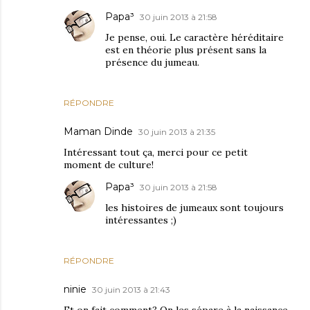
Papa³
30 juin 2013 à 21:58
Je pense, oui. Le caractère héréditaire
est en théorie plus présent sans la
présence du jumeau.
RÉPONDRE
Maman Dinde
30 juin 2013 à 21:35
Intéressant tout ça, merci pour ce petit
moment de culture!
Papa³
30 juin 2013 à 21:58
les histoires de jumeaux sont toujours
intéressantes ;)
RÉPONDRE
ninie
30 juin 2013 à 21:43