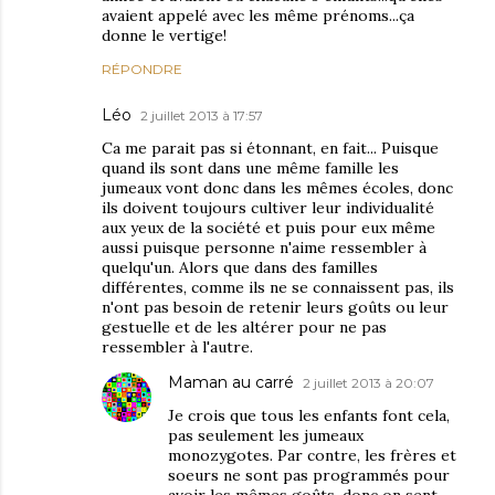
avaient appelé avec les même prénoms...ça
donne le vertige!
RÉPONDRE
Léo
2 juillet 2013 à 17:57
Ca me parait pas si étonnant, en fait... Puisque
quand ils sont dans une même famille les
jumeaux vont donc dans les mêmes écoles, donc
ils doivent toujours cultiver leur individualité
aux yeux de la société et puis pour eux même
aussi puisque personne n'aime ressembler à
quelqu'un. Alors que dans des familles
différentes, comme ils ne se connaissent pas, ils
n'ont pas besoin de retenir leurs goûts ou leur
gestuelle et de les altérer pour ne pas
ressembler à l'autre.
Maman au carré
2 juillet 2013 à 20:07
Je crois que tous les enfants font cela,
pas seulement les jumeaux
monozygotes. Par contre, les frères et
soeurs ne sont pas programmés pour