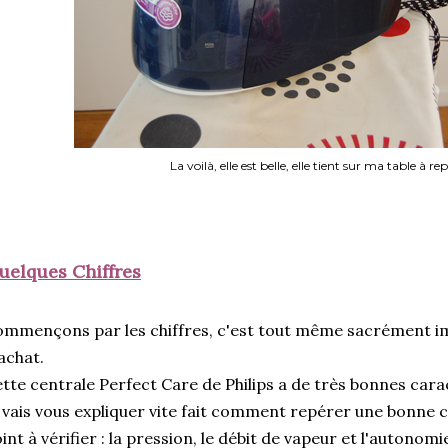
La voilà, elle est belle, elle tient sur ma table à re
uelques Chiffres
mmençons par les chiffres, c'est tout même sacrément i
achat.
tte centrale Perfect Care de Philips a de très bonnes cara
 vais vous expliquer vite fait comment repérer une bonne ce
int à vérifier : la pression, le débit de vapeur et l'autonomi