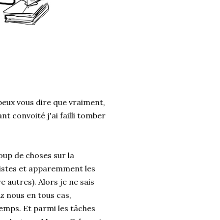
 peux vous dire que vraiment,
t convoité j'ai failli tomber
oup de choses sur la
istes et apparemment les
 autres). Alors je ne sais
ez nous en tous cas,
emps. Et parmi les tâches