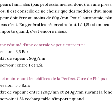
peurs familiales (pas professionnelles, donc), on une pressi
os. Il est conseillé de ne choisir que des modèles d'au moin
peur doit être au moins de 80g/mn. Pour l'autonomie, plus 
eux c'est. En général les réservoirs font 1 à 1,5l : si on peu
importe quand, c'est encore mieux.
nc résumé d'une centrale vapeur correcte :
ession : 3,5 Bars
bit de vapeur : 80g/mn
servoir : entre 1 et 1,5L
ici maintenant les chiffres de la Perfect Care de Philips :
ession : 5,5 Bars
bit de vapeur : entre 120g/mn et 240g/mn suivant la fonct
servoir : 1,5L rechargeable n'importe quand