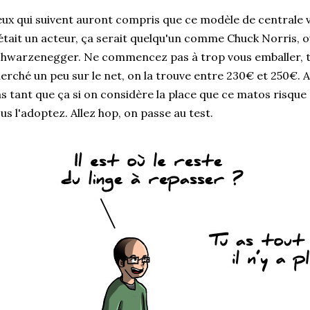
ux qui suivent auront compris que ce modèle de centrale v
était un acteur, ça serait quelqu'un comme Chuck Norris, o
hwarzenegger. Ne commencez pas à trop vous emballer, tout
erché un peu sur le net, on la trouve entre 230€ et 250€. A
s tant que ça si on considère la place que ce matos risque
us l'adoptez. Allez hop, on passe au test.