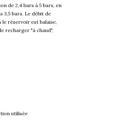
on de 2,4 bars à 5 bars, en
s 3,5 bars. Le débit de
le réservoir est balaise,
t le recharger "à chaud",
ion utilisée