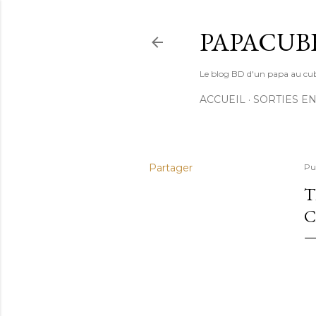
PAPACUB
Le blog BD d'un papa au cube (
ACCUEIL
SORTIES EN
Partager
Pu
T
C