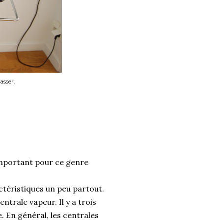
passer.
mportant pour ce genre
ctéristiques un peu partout.
ntrale vapeur. Il y a trois
e. En général, les centrales