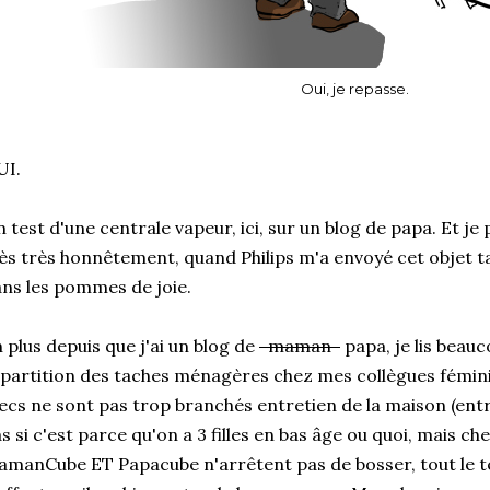
Oui, je repasse.
UI.
 test d'une centrale vapeur, ici, sur un blog de papa. Et je
ès très honnêtement, quand Philips m'a envoyé cet objet tan
ns les pommes de joie.
 plus depuis que j'ai un blog de
maman
papa, je lis beauc
partition des taches ménagères chez mes collègues fémin
cs ne sont pas trop branchés entretien de la maison (entre
s si c'est parce qu'on a 3 filles en bas âge ou quoi, mais ch
manCube ET Papacube n'arrêtent pas de bosser, tout le t