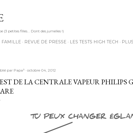
Accéder au contenu principal
E
3 petites filles... Dont des jumelles !)
 FAMILLE
REVUE DE PRESSE
LES TESTS HIGH TECH
PLU
blié par
Papa³
octobre 04, 2012
EST DE LA CENTRALE VAPEUR PHILIPS G
ARE