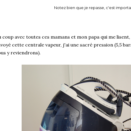
Notez bien que je repasse, c'est importa
 coup avec toutes ces mamans et mon papa qui me lisent, 
voyé cette centrale vapeur, j'ai une sacré pression (5,5 ba
us y reviendrons).