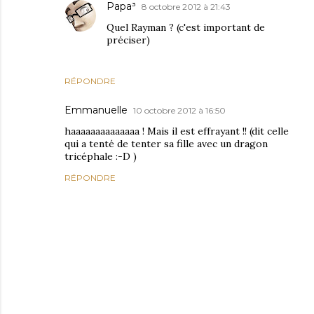
Papa³
8 octobre 2012 à 21:43
Quel Rayman ? (c'est important de
préciser)
RÉPONDRE
Emmanuelle
10 octobre 2012 à 16:50
haaaaaaaaaaaaaa ! Mais il est effrayant !! (dit celle
qui a tenté de tenter sa fille avec un dragon
tricéphale :-D )
RÉPONDRE