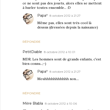
ce ne sont pas des jouets, alors elles se mettent
à hurler toutes ensemble... :D
Papa³
8 octobre 2012 à 21:27
Même pas, elles sont très cool là
dessus (dressées depuis la naissance)
RÉPONDRE
PetitDiable
8 octobre 2012 à 10:01
MDR. Les hommes sont de grands enfants, c'est
bien connu...;-)
Papa³
8 octobre 2012 à 21:27
Meuhhhhhhhhhhh non....
RÉPONDRE
Mère Blabla
8 octobre 2012 à 10:06