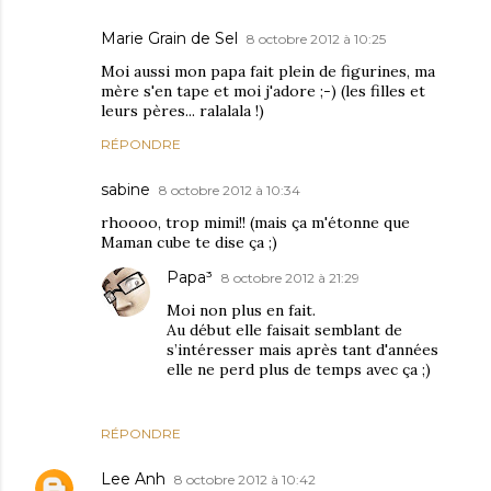
Marie Grain de Sel
8 octobre 2012 à 10:25
Moi aussi mon papa fait plein de figurines, ma
mère s'en tape et moi j'adore ;-) (les filles et
leurs pères... ralalala !)
RÉPONDRE
sabine
8 octobre 2012 à 10:34
rhoooo, trop mimi!! (mais ça m'étonne que
Maman cube te dise ça ;)
Papa³
8 octobre 2012 à 21:29
Moi non plus en fait.
Au début elle faisait semblant de
s’intéresser mais après tant d'années
elle ne perd plus de temps avec ça ;)
RÉPONDRE
Lee Anh
8 octobre 2012 à 10:42