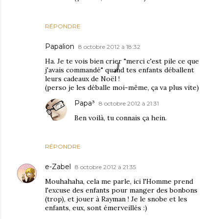
RÉPONDRE
Papalion
8 octobre 2012 à 18:32
Ha. Je te vois bien crier "merci c'est pile ce que
j'avais commandé" quand tes enfants déballent
leurs cadeaux de Noël !
(perso je les déballe moi-même, ça va plus vite)
Papa³
8 octobre 2012 à 21:31
Ben voilà, tu connais ça hein.
RÉPONDRE
e-Zabel
8 octobre 2012 à 21:35
Mouhahaha, cela me parle, ici l'Homme prend
l'excuse des enfants pour manger des bonbons
(trop), et jouer à Rayman ! Je le snobe et les
enfants, eux, sont émerveillés :)