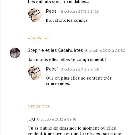
Les enfants sont formidables...
Papa³
8 octobre 2012 à 21:25
Bon choix les comics.
RÉPONDRE
Stéphie et les Cacahuètes
8 octobre 2012 à 08:50
:)au moins elles, elles te comprennent !
Papa³
8 octobre 2012 à 21:26
Oui, en plus elles se sentent très
concernées.
RÉPONDRE
juju
8 octobre 2012 à 09:16
Tu as oublié de dessiner le moment où elles
veulent jouer avec et que tu refuses parce que