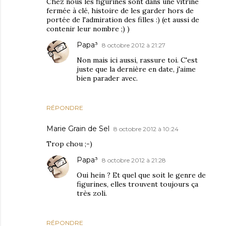
Chez nous les figurines sont dans une vitrine
fermée à clé, histoire de les garder hors de
portée de l'admiration des filles :) (et aussi de
contenir leur nombre ;) )
Papa³
8 octobre 2012 à 21:27
Non mais ici aussi, rassure toi. C'est
juste que la dernière en date, j'aime
bien parader avec.
RÉPONDRE
Marie Grain de Sel
8 octobre 2012 à 10:24
Trop chou ;-)
Papa³
8 octobre 2012 à 21:28
Oui hein ? Et quel que soit le genre de
figurines, elles trouvent toujours ça
très zoli.
RÉPONDRE