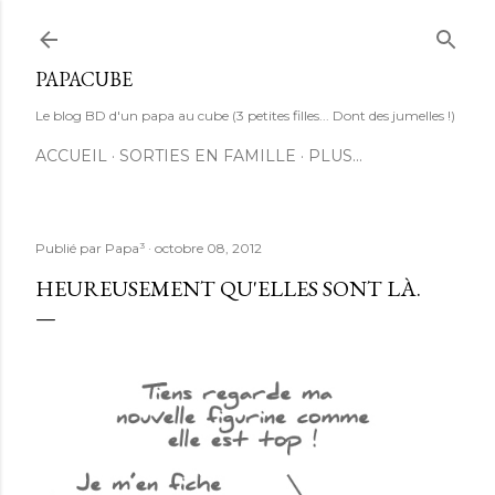
Accéder au contenu principal
PAPACUBE
Le blog BD d'un papa au cube (3 petites filles... Dont des jumelles !)
ACCUEIL
SORTIES EN FAMILLE
PLUS…
Publié par
Papa³
octobre 08, 2012
HEUREUSEMENT QU'ELLES SONT LÀ.