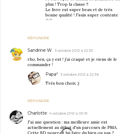
plus ! Trop la classe !!
Le livre est super beau et de très
bonne qualité ! J'suis super contente
^^
RÉPONDRE
Sandrine W.
3 octobre 2012 à 22:33
rho, ben, ça y est ! j'ai craqué et je viens de le
commander !
Papa³
3 octobre 2012 à 22:36
Très bon choix ;)
RÉPONDRE
Charlotte
4 octobre 2012 à 09:19
J'ai une question : ma meilleure amie est
actuellement au début d'un parcours de PMA.
Cette BD pourrait lui faire du bien ou pas ?