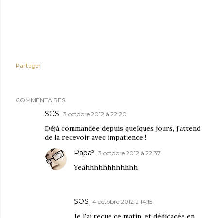
Partager
COMMENTAIRES
SOS
3 octobre 2012 à 22:20
Déjà commandée depuis quelques jours, j'attend
de la recevoir avec impatience !
Papa³
3 octobre 2012 à 22:37
Yeahhhhhhhhhhhh
SOS
4 octobre 2012 à 14:15
Je l'ai reçue ce matin, et dédicacée en