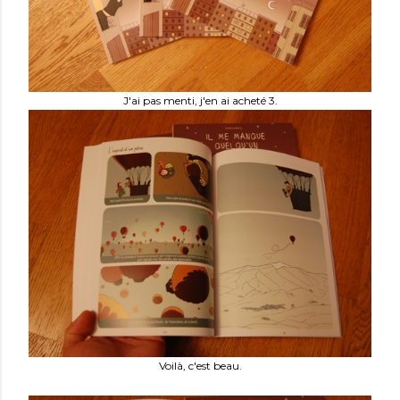
J'ai pas menti, j'en ai acheté 3.
Voilà, c'est beau.