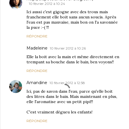
10 février 2012 à 10:24
Ici aussi c'est gigogne avec des trous mais
franchement elle boit sans aucun soucis. Après
l'eau est pas mauvaise, mais bon on l'a savonnée
la puce :-( !!!
RÉPONDRE
Madeleine
10 février 2012 à 10:26
Elle la boit avec la main et même directement en
trempant sa bouche dans le bain, ben voyons!!
RÉPONDRE
Amandine
10 février 2012 à 12:58
Ici, pas de savon dans l'eau, parce qu'elle boit
des litres dans le bain. Mais maintenant en plus,
elle l'aromatise avec un petit pipi!!!
C'est vraiment dégueu les enfants!
RÉPONDRE