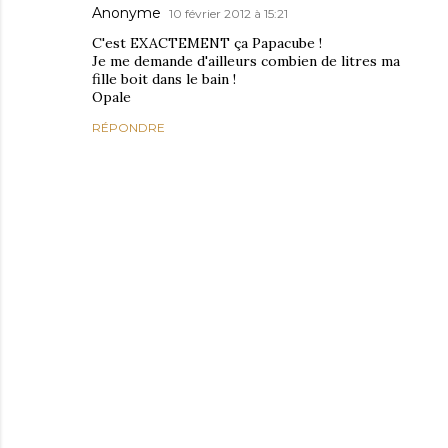
Anonyme
10 février 2012 à 15:21
C'est EXACTEMENT ça Papacube !
Je me demande d'ailleurs combien de litres ma
fille boit dans le bain !
Opale
RÉPONDRE