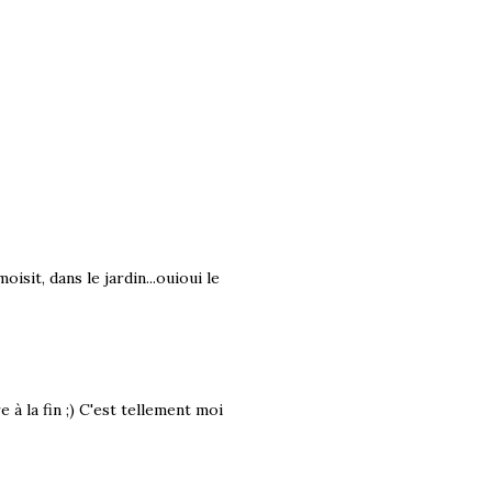
isit, dans le jardin...ouioui le
re à la fin ;) C'est tellement moi