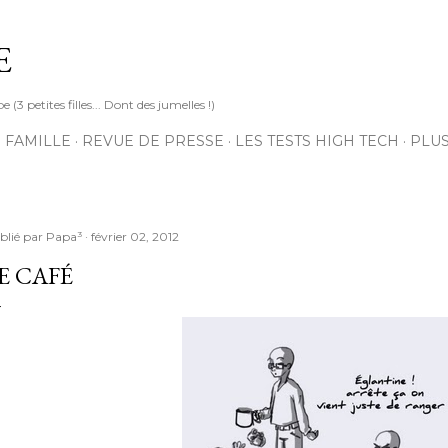
Accéder au contenu principal
E
3 petites filles... Dont des jumelles !)
 FAMILLE
REVUE DE PRESSE
LES TESTS HIGH TECH
PLU
blié par
Papa³
février 02, 2012
E CAFÉ