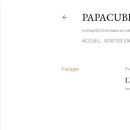
PAPACUB
Le blog BD d'un papa au cube (
ACCUEIL
SORTIES EN
Partager
Pu
L