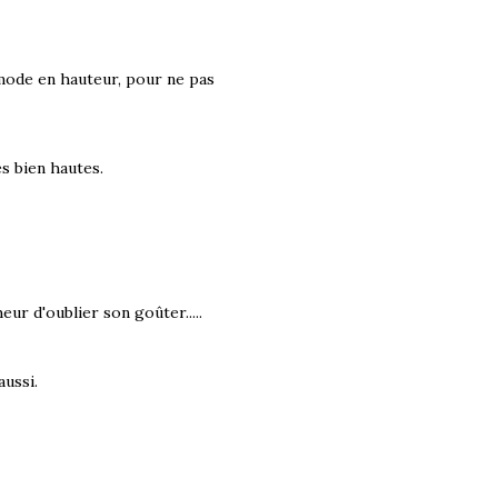
mode en hauteur, pour ne pas
es bien hautes.
heur d'oublier son goûter.....
aussi.