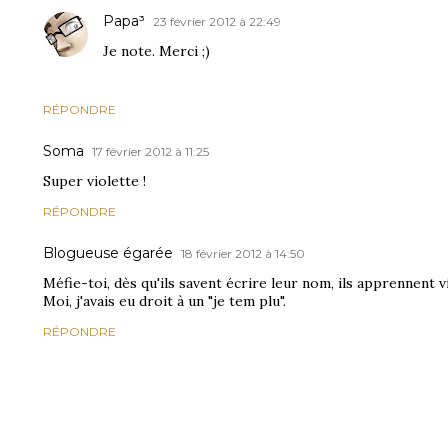
Papa³
23 février 2012 à 22:49
Je note. Merci ;)
RÉPONDRE
Soma
17 février 2012 à 11:25
Super violette !
RÉPONDRE
Blogueuse égarée
18 février 2012 à 14:50
Méfie-toi, dès qu'ils savent écrire leur nom, ils apprennent vi
Moi, j'avais eu droit à un "je tem plu".
RÉPONDRE