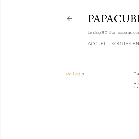
PAPACUB
Le blog BD d'un papa au cube (
ACCUEIL
SORTIES EN
Partager
Pu
L