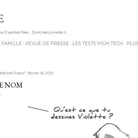
Accéder au contenu principal
E
3 petites filles... Dont des jumelles !)
 FAMILLE
REVUE DE PRESSE
LES TESTS HIGH TECH
PLU
blié par
Papa³
février 16, 2012
E NOM