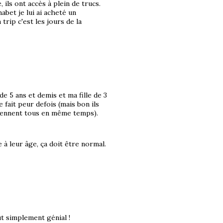
ils ont accès à plein de trucs.
abet je lui ai acheté un
trip c'est les jours de la
e 5 ans et demis et ma fille de 3
fait peur defois (mais bon ils
rennent tous en même temps).
 à leur âge, ça doit être normal.
out simplement génial !