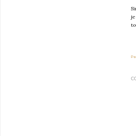
Si
je
to
Pa
C