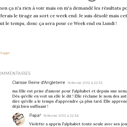
non ça n'a rien à voir mais on m'a demandé les résultats po
 ferais le tirage au sort ce week end. Je suis désolé mais ce
ut le temps, donc ça sera pour ce Week end ou Lundi !
rtager
OMMENTAIRES
Clarisse Reine d'Angleterre
16 février 2012 à 22:32
ma fille est prise d'amour pour l'alphabet et depuis une semai
Dés qu'elle en voit un elle le dit ! Elle réclame le nom des aut
dire qu'elle a le temps d'apprendre ça plus tard. Elle appren
déjà bien suffisant !
Papa³
16 février 2012 à 22:36
Violette a appris l'alphabet toute seule avec ses joue