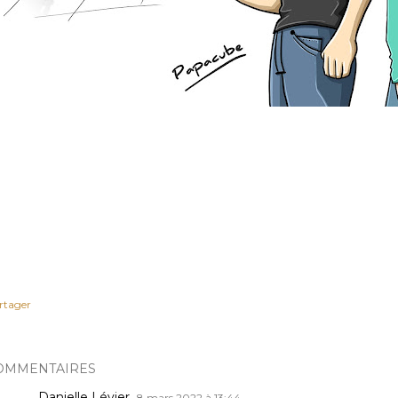
rtager
OMMENTAIRES
Danielle Lévier
8 mars 2022 à 13:44