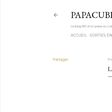
PAPACUB
Le blog BD d'un papa au cube (
ACCUEIL
SORTIES EN
Partager
Pu
L