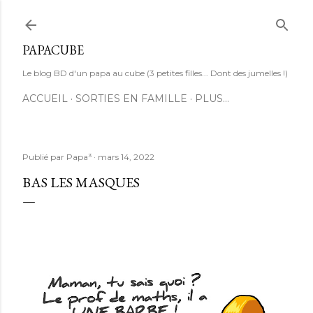
Accéder au contenu principal
PAPACUBE
Le blog BD d'un papa au cube (3 petites filles... Dont des jumelles !)
ACCUEIL
SORTIES EN FAMILLE
PLUS…
Publié par
Papa³
mars 14, 2022
BAS LES MASQUES