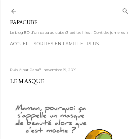
Accéder au contenu principal
PAPACUBE
Le blog BD d'un papa au cube (3 petites filles... Dont des jumelles !)
ACCUEIL
SORTIES EN FAMILLE
PLUS…
Publié par
Papa³
novembre 19, 2019
LE MASQUE