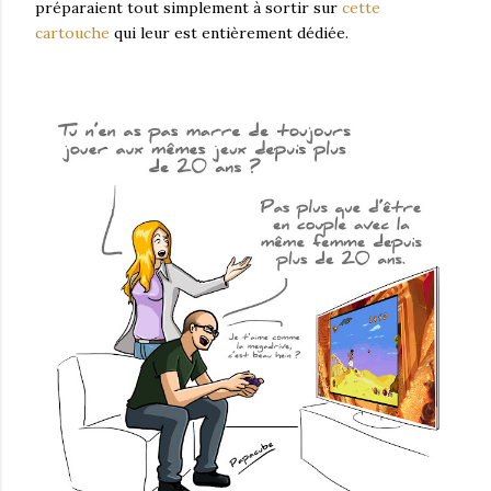
préparaient tout simplement à sortir sur
cette
cartouche
qui leur est entièrement dédiée.