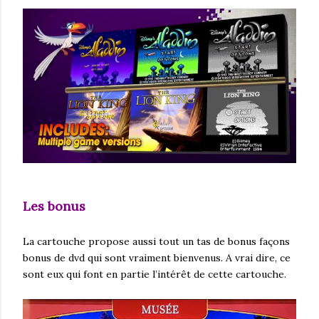
Les bonus
La cartouche propose aussi tout un tas de bonus façons
bonus de dvd qui sont vraiment bienvenus. A vrai dire, ce
sont eux qui font en partie l’intérêt de cette cartouche.