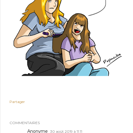
Partager
COMMENTAIRES
Anonyme
30 août 2019 à 11:11