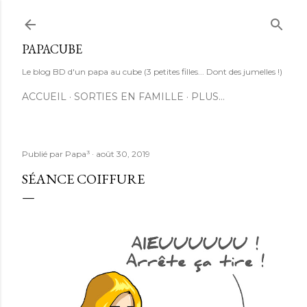
Accéder au contenu principal
PAPACUBE
Le blog BD d'un papa au cube (3 petites filles... Dont des jumelles !)
ACCUEIL
SORTIES EN FAMILLE
PLUS…
Publié par
Papa³
août 30, 2019
SÉANCE COIFFURE