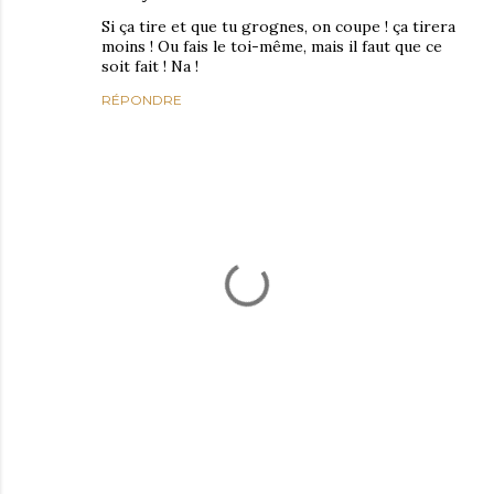
Si ça tire et que tu grognes, on coupe ! ça tirera
moins ! Ou fais le toi-même, mais il faut que ce
soit fait ! Na !
RÉPONDRE
E