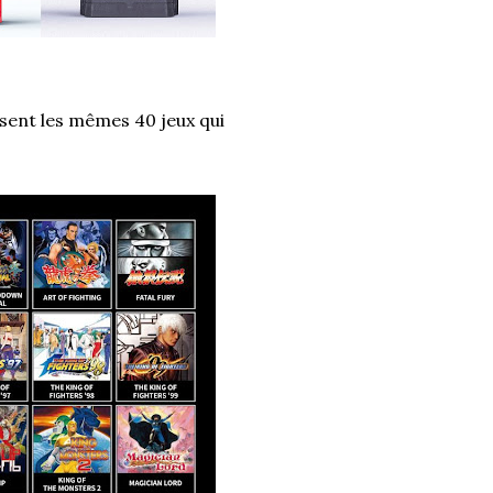
osent les mêmes 40 jeux qui