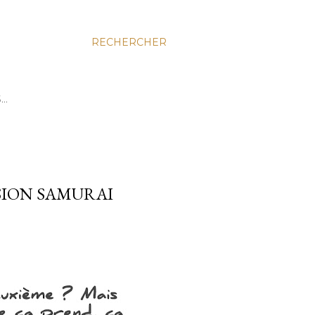
RECHERCHER
S…
RSION SAMURAI