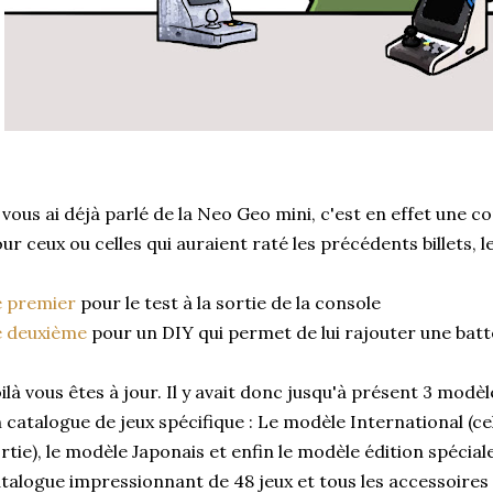
 vous ai déjà parlé de la Neo Geo mini, c'est en effet une c
ur ceux ou celles qui auraient raté les précédents billets, les
e premier
pour le test à la sortie de la console
e deuxième
pour un DIY qui permet de lui rajouter une batt
ilà vous êtes à jour. Il y avait donc jusqu'à présent 3 modè
 catalogue de jeux spécifique : Le modèle International (cel
rtie), le modèle Japonais et enfin le modèle édition spécia
talogue impressionnant de 48 jeux et tous les accessoires 