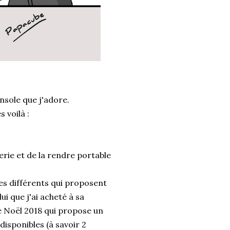
onsole que j'adore.
 voilà :
erie et de la rendre portable
les différents qui proposent
ui que j'ai acheté à sa
le Noël 2018 qui propose un
disponibles (à savoir 2