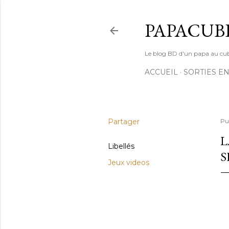
PAPACUB
Le blog BD d'un papa au cube (
ACCUEIL
SORTIES EN
Partager
Pu
L
Libellés
Jeux videos