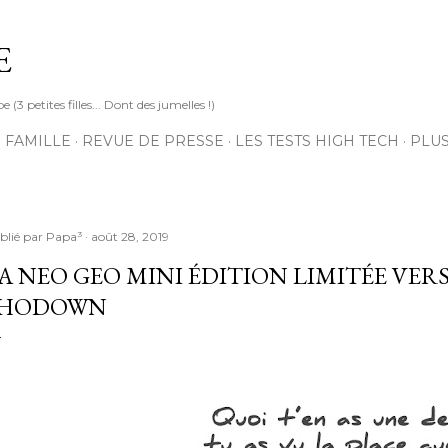
Accéder au contenu principal
E
3 petites filles... Dont des jumelles !)
 FAMILLE
REVUE DE PRESSE
LES TESTS HIGH TECH
PLU
blié par
Papa³
août 28, 2019
A NEO GEO MINI ÉDITION LIMITÉE VE
SHODOWN