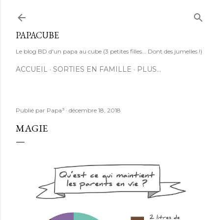
Accéder au contenu principal
PAPACUBE
Le blog BD d'un papa au cube (3 petites filles... Dont des jumelles !)
ACCUEIL
SORTIES EN FAMILLE
PLUS…
Publié par
Papa³
décembre 18, 2018
MAGIE