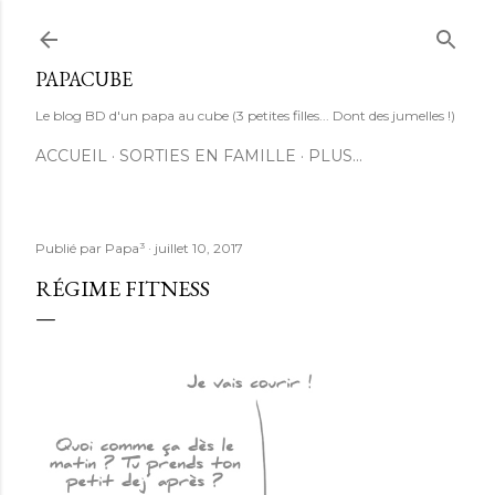
Accéder au contenu principal
PAPACUBE
Le blog BD d'un papa au cube (3 petites filles... Dont des jumelles !)
ACCUEIL
SORTIES EN FAMILLE
PLUS…
Publié par
Papa³
juillet 10, 2017
RÉGIME FITNESS