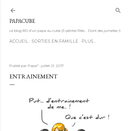
Accéder au contenu principal
PAPACUBE
Le blog BD d'un papa au cube (3 petites filles... Dont des jumelles !)
ACCUEIL
SORTIES EN FAMILLE
PLUS…
Publié par
Papa³
juillet 21, 2017
ENTRAINEMENT