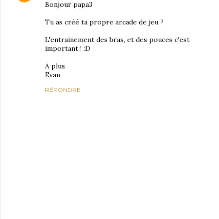
Bonjour papa3
Tu as créé ta propre arcade de jeu ?
L'entrainement des bras, et des pouces c'est
important ! :D
A plus
Evan
RÉPONDRE