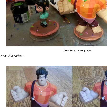
Les deux super potes
ant / Après :