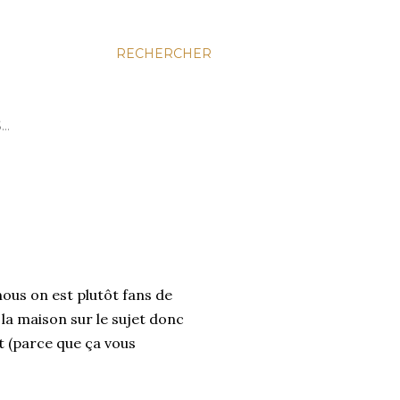
RECHERCHER
S…
nous on est plutôt fans de
 la maison sur le sujet donc
nt (parce que ça vous