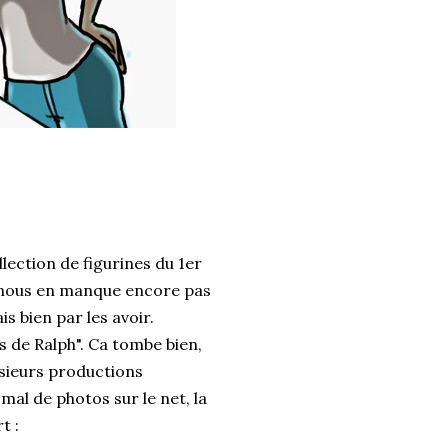
llection de figurines du 1er
ls nous en manque encore pas
is bien par les avoir.
es de Ralph". Ca tombe bien,
usieurs productions
mal de photos sur le net, la
t :