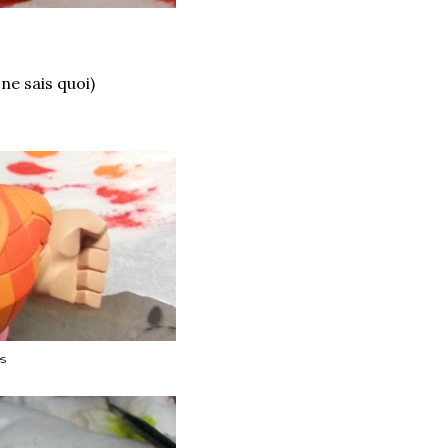
ne sais quoi)
es