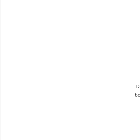
Du
bo