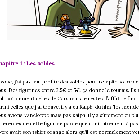
apitre 1 : Les soldes
avoue, j'ai pas mal profité des soldes pour remplir notre co
us. Des figurines entre 2,5€ et 5€, ça donne le tournis. I
l, notamment celles de Cars mais je reste à l’affût, je finira
rmi celles que j'ai trouvé, il y a eu Ralph, du film "les mond
us avions Vaneloppe mais pas Ralph. Il y a sûrement eu pl
fférentes de cette figurine parce que contrairement à pas 
tre avait son tshirt orange alors qu'il est normalement ver