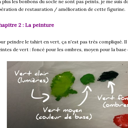
 plus les bonbons du socle ne sont pas peints, je me suis 
ération de restauration / amélioration de cette figurine.
hapitre 2 : La peinture
ur peindre le tshirt en vert, ça n'est pas très compliqué. Il
intes de vert : foncé pour les ombres, moyen pour la base e