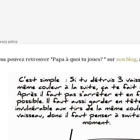
us pouvez retrouver "Papa à quoi tu joues? " sur
son blog
,