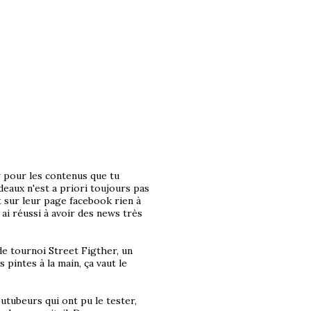
ter pour les contenus que tu
eaux n'est a priori toujours pas
et sur leur page facebook rien à
ai réussi à avoir des news très
 de tournoi Street Figther, un
pintes à la main, ça vaut le
youtubeurs qui ont pu le tester,