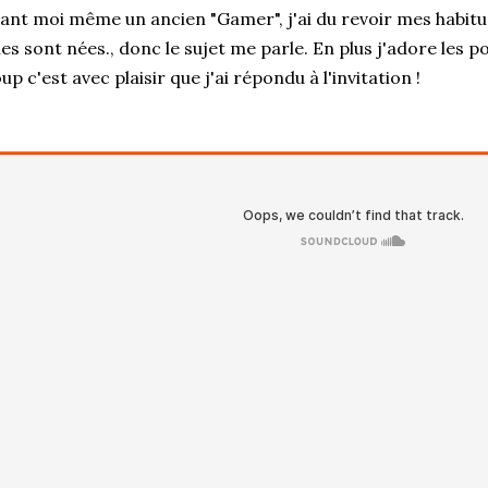
ant moi même un ancien "Gamer", j'ai du revoir mes habit
lles sont nées., donc le sujet me parle. En plus j'adore les p
up c'est avec plaisir que j'ai répondu à l'invitation !