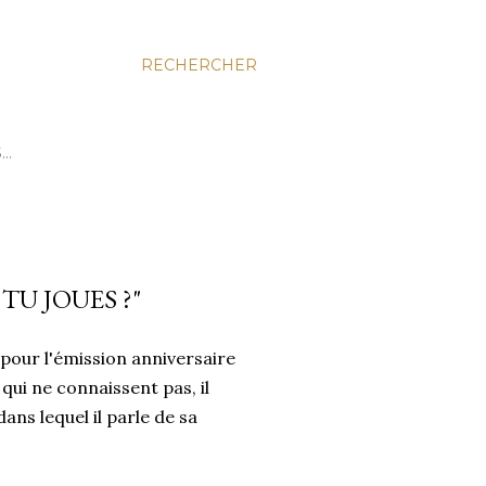
RECHERCHER
S…
TU JOUES ?"
 pour l'émission anniversaire
 qui ne connaissent pas, il
dans lequel il parle de sa