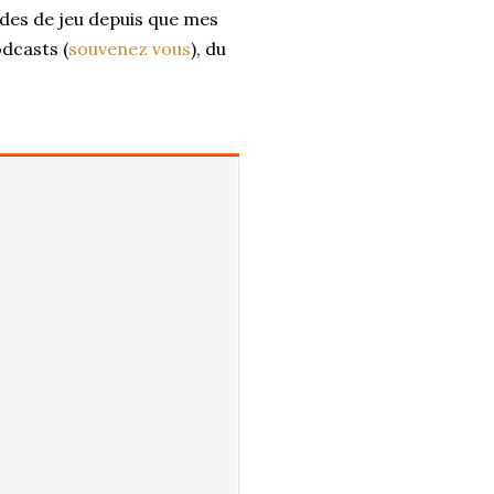
udes de jeu depuis que mes
odcasts (
souvenez vous
), du