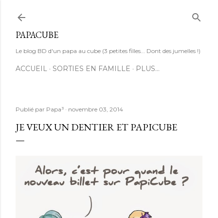
Accéder au contenu principal
PAPACUBE
Le blog BD d'un papa au cube (3 petites filles... Dont des jumelles !)
ACCUEIL
SORTIES EN FAMILLE
PLUS…
Publié par
Papa³
novembre 03, 2014
JE VEUX UN DENTIER ET PAPICUBE