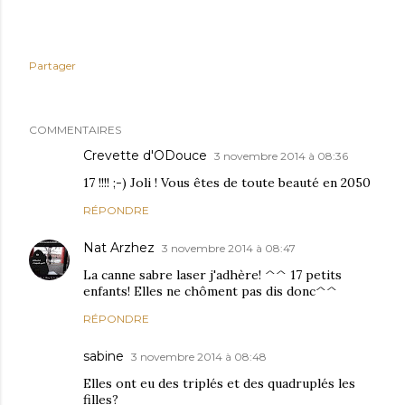
Partager
COMMENTAIRES
Crevette d'ODouce
3 novembre 2014 à 08:36
17 !!!! ;-) Joli ! Vous êtes de toute beauté en 2050
RÉPONDRE
Nat Arzhez
3 novembre 2014 à 08:47
La canne sabre laser j'adhère! ^^ 17 petits
enfants! Elles ne chôment pas dis donc^^
RÉPONDRE
sabine
3 novembre 2014 à 08:48
Elles ont eu des triplés et des quadruplés les
filles?