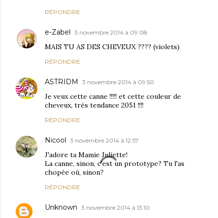
RÉPONDRE
e-Zabel
3 novembre 2014 à 09:08
MAIS TU AS DES CHEVEUX ???? (violets)
RÉPONDRE
ASTRIDM
3 novembre 2014 à 09:50
Je veux cette canne !!!!! et cette couleur de
cheveux, très tendance 2051 !!!!
RÉPONDRE
Nicool
3 novembre 2014 à 12:57
J'adore ta Mamie Juliette!
La canne, sinon, c'est un prototype? Tu l'as
chopée où, sinon?
RÉPONDRE
Unknown
3 novembre 2014 à 13:10