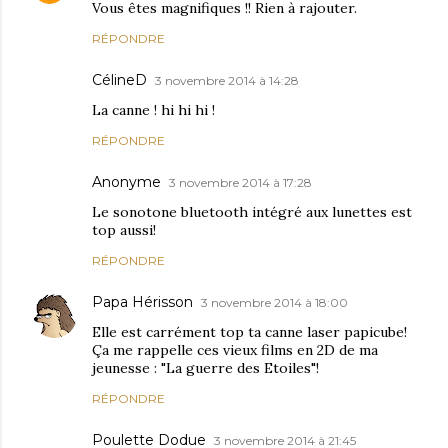
Vous êtes magnifiques !! Rien à rajouter.
RÉPONDRE
CélineD
3 novembre 2014 à 14:28
La canne ! hi hi hi !
RÉPONDRE
Anonyme
3 novembre 2014 à 17:28
Le sonotone bluetooth intégré aux lunettes est
top aussi!
RÉPONDRE
Papa Hérisson
3 novembre 2014 à 18:00
Elle est carrément top ta canne laser papicube!
Ça me rappelle ces vieux films en 2D de ma
jeunesse : "La guerre des Etoiles"!
RÉPONDRE
Poulette Dodue
3 novembre 2014 à 21:45