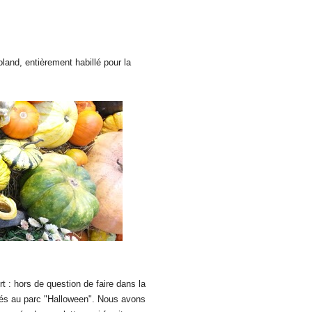
land, entièrement habillé pour la
rt : hors de question de faire dans la
llés au parc "Halloween". Nous avons