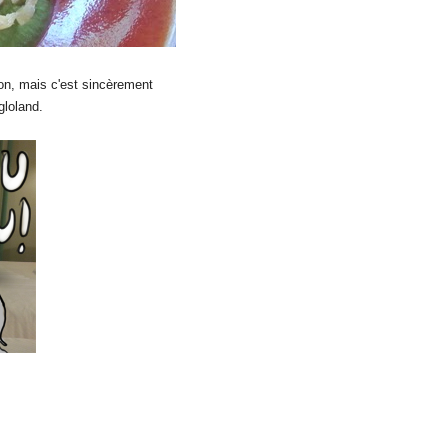
ion, mais c'est sincèrement
igloland.