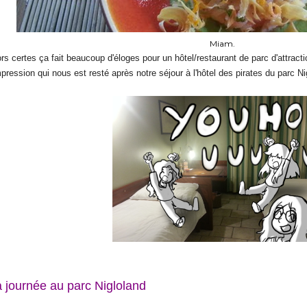
Miam.
ors certes ça fait beaucoup d'éloges pour un hôtel/restaurant de parc d'attract
mpression qui nous est resté après notre séjour à l'hôtel des pirates du parc N
 journée au parc Nigloland