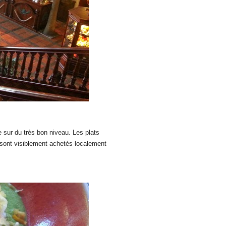
e sur du très bon niveau. Les plats
 s
ont visiblement achetés localement