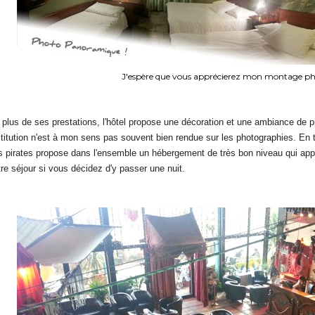
J'espère que vous apprécierez mon montage ph
 plus de ses prestations, l'hôtel propose une décoration et une ambiance de pi
stitution n'est à mon sens pas souvent bien rendue sur les photographies. En t
s pirates propose dans l'ensemble un hébergement de très bon niveau qui app
tre séjour si vous décidez d'y passer une nuit.