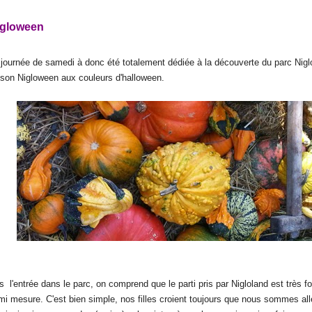
igloween
 journée de samedi à donc été totalement dédiée à la découverte du parc Niglo
ison Nigloween aux couleurs d'halloween.
 l'entrée dans le parc, on comprend que le parti pris par Nigloland est très fo
mi mesure. C'est bien simple, nos filles croient toujours que nous sommes a