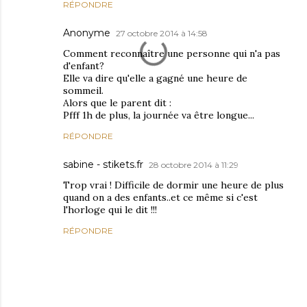
RÉPONDRE
Anonyme
27 octobre 2014 à 14:58
Comment reconnaître une personne qui n'a pas
d'enfant?
Elle va dire qu'elle a gagné une heure de
sommeil.
Alors que le parent dit :
Pfff 1h de plus, la journée va être longue...
RÉPONDRE
sabine - stikets.fr
28 octobre 2014 à 11:29
Trop vrai ! Difficile de dormir une heure de plus
quand on a des enfants..et ce même si c'est
l'horloge qui le dit !!!
RÉPONDRE