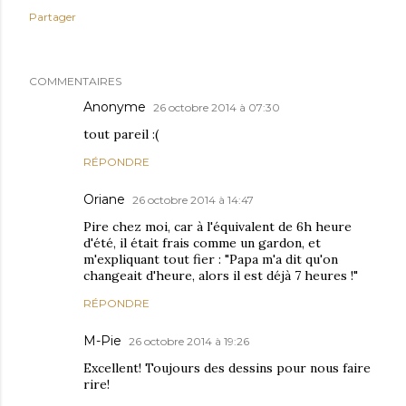
Partager
COMMENTAIRES
Anonyme
26 octobre 2014 à 07:30
tout pareil :(
RÉPONDRE
Oriane
26 octobre 2014 à 14:47
Pire chez moi, car à l'équivalent de 6h heure
d'été, il était frais comme un gardon, et
m'expliquant tout fier : "Papa m'a dit qu'on
changeait d'heure, alors il est déjà 7 heures !"
RÉPONDRE
M-Pie
26 octobre 2014 à 19:26
Excellent! Toujours des dessins pour nous faire
rire!