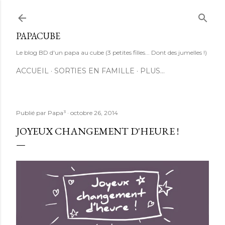
Accéder au contenu principal
PAPACUBE
Le blog BD d'un papa au cube (3 petites filles... Dont des jumelles !)
ACCUEIL
SORTIES EN FAMILLE
PLUS…
Publié par
Papa³
octobre 26, 2014
JOYEUX CHANGEMENT D'HEURE !