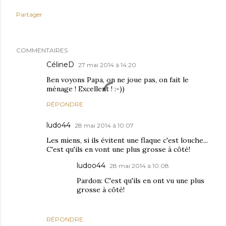
Partager
COMMENTAIRES
CélineD
27 mai 2014 à 14:20
Ben voyons Papa, on ne joue pas, on fait le
ménage ! Excellent ! :-))
RÉPONDRE
ludo44
28 mai 2014 à 10:07
Les miens, si ils évitent une flaque c'est louche...
C'est qu'ils en vont une plus grosse à côté!
ludoo44
28 mai 2014 à 10:08
Pardon: C'est qu'ils en ont vu une plus
grosse à côté!
RÉPONDRE