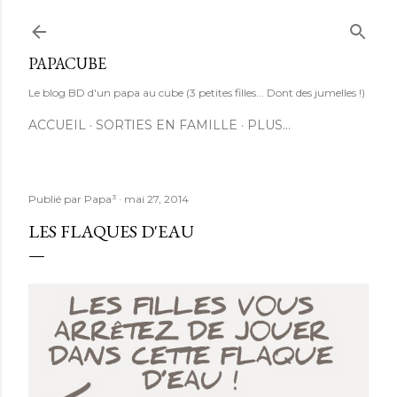
Accéder au contenu principal
PAPACUBE
Le blog BD d'un papa au cube (3 petites filles... Dont des jumelles !)
ACCUEIL
SORTIES EN FAMILLE
PLUS…
Publié par
Papa³
mai 27, 2014
LES FLAQUES D'EAU