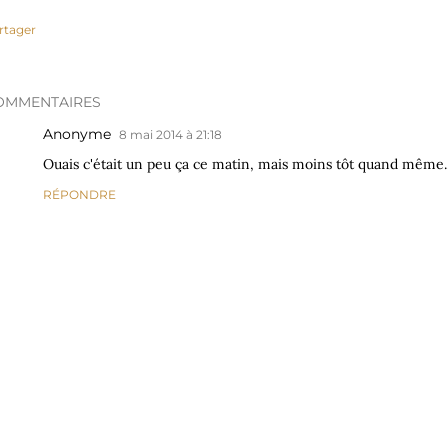
rtager
OMMENTAIRES
Anonyme
8 mai 2014 à 21:18
Ouais c'était un peu ça ce matin, mais moins tôt quand même..
RÉPONDRE