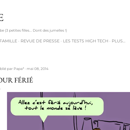
Accéder au contenu principal
E
(3 petites filles... Dont des jumelles !)
 FAMILLE
REVUE DE PRESSE
LES TESTS HIGH TECH
PLUS…
blié par
Papa³
mai 08, 2014
OUR FÉRIÉ