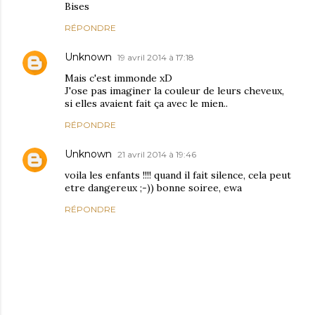
Bises
RÉPONDRE
Unknown
19 avril 2014 à 17:18
Mais c'est immonde xD
J'ose pas imaginer la couleur de leurs cheveux,
si elles avaient fait ça avec le mien..
RÉPONDRE
Unknown
21 avril 2014 à 19:46
voila les enfants !!!! quand il fait silence, cela peut
etre dangereux ;-)) bonne soiree, ewa
RÉPONDRE