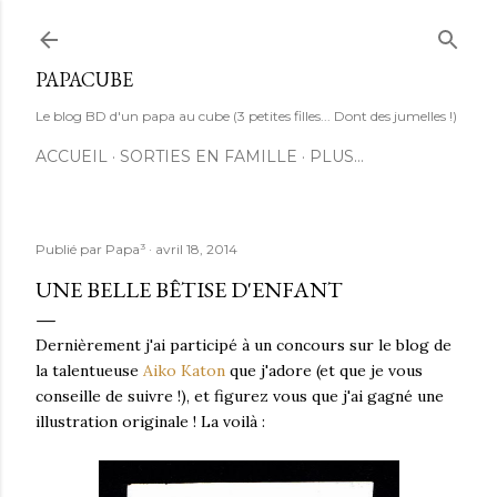
Accéder au contenu principal
PAPACUBE
Le blog BD d'un papa au cube (3 petites filles... Dont des jumelles !)
ACCUEIL
SORTIES EN FAMILLE
PLUS…
Publié par
Papa³
avril 18, 2014
UNE BELLE BÊTISE D'ENFANT
Dernièrement j'ai participé à un concours sur le blog de
la talentueuse
Aiko Katon
que j'adore (et que je vous
conseille de suivre !), et figurez vous que j'ai gagné une
illustration originale ! La voilà :