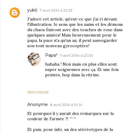
yukô
7 avril 2014 à 22:25
J'adore cet article, qu'est-ce que j'ai ri devant
l'illustration. Je sens que les nains et les démons
du chaos finiront avec des touches de rose dans
quelques années! Mais heureusement pour le
papa, la puce n'a qu'un an, il peut sauvegarder
son tout nouveau gyrocoptère!
Papa³
7 avril 2014 à 22:30
hahaha ! Non mais en plus elles sont
super soigneuses avec ça. Et une fois
peintes, hop dans la vitrine.
RÉPONDRE
Anonyme
8 avril 2014 à 10:14
Et pourquoi il y aurait des remarques sur la
couleur de l'armée ?! ^^
Et puis, pour info, un des stéréotypes de la