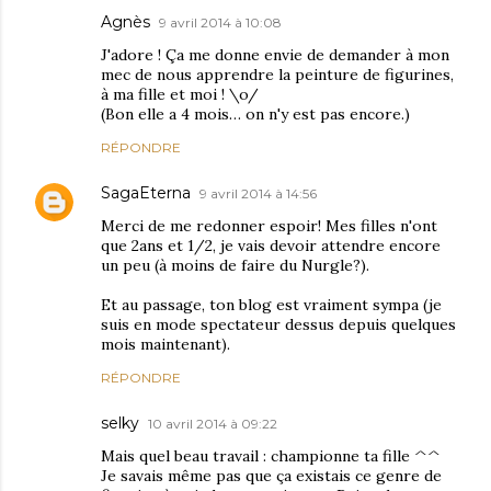
Agnès
9 avril 2014 à 10:08
J'adore ! Ça me donne envie de demander à mon
mec de nous apprendre la peinture de figurines,
à ma fille et moi ! \o/
(Bon elle a 4 mois… on n'y est pas encore.)
RÉPONDRE
SagaEterna
9 avril 2014 à 14:56
Merci de me redonner espoir! Mes filles n'ont
que 2ans et 1/2, je vais devoir attendre encore
un peu (à moins de faire du Nurgle?).
Et au passage, ton blog est vraiment sympa (je
suis en mode spectateur dessus depuis quelques
mois maintenant).
RÉPONDRE
selky
10 avril 2014 à 09:22
Mais quel beau travail : championne ta fille ^^
Je savais même pas que ça existais ce genre de