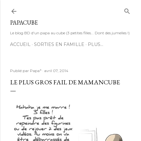
Accéder au contenu principal
PAPACUBE
Le blog BD d'un papa au cube (3 petites filles... Dont des jumelles !)
ACCUEIL
SORTIES EN FAMILLE
PLUS…
Publié par
Papa³
avril 07, 2014
LE PLUS GROS FAIL DE MAMANCUBE