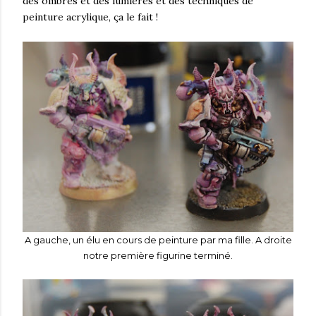
des ombres et des lumières et des techniques de
peinture acrylique, ça le fait !
A gauche, un élu en cours de peinture par ma fille. A droite
notre première figurine terminé.