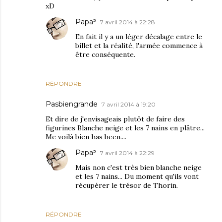
xD
Papa³
7 avril 2014 à 22:28
En fait il y a un léger décalage entre le
billet et la réalité, l'armée commence à
être conséquente.
RÉPONDRE
Pasbiengrande
7 avril 2014 à 19:20
Et dire de j'envisageais plutôt de faire des
figurines Blanche neige et les 7 nains en plâtre...
Me voilà bien has been....
Papa³
7 avril 2014 à 22:29
Mais non c'est très bien blanche neige
et les 7 nains... Du moment qu'ils vont
récupérer le trésor de Thorin.
RÉPONDRE