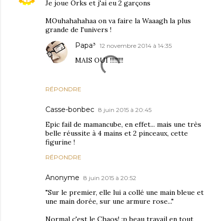
Je joue Orks et j'ai eu 2 garçons
MOuhahahahaa on va faire la Waaagh la plus
grande de l'univers !
Papa³
12 novembre 2014 à 14:35
MAIS OUI !!!!!!!!!
RÉPONDRE
Casse-bonbec
8 juin 2015 à 20:45
Epic fail de mamancube, en effet... mais une très
belle réussite à 4 mains et 2 pinceaux, cette
figurine !
RÉPONDRE
Anonyme
8 juin 2015 à 20:52
"Sur le premier, elle lui a collé une main bleue et
une main dorée, sur une armure rose..."
Normal c'est le Chaos! :p beau travail en tout