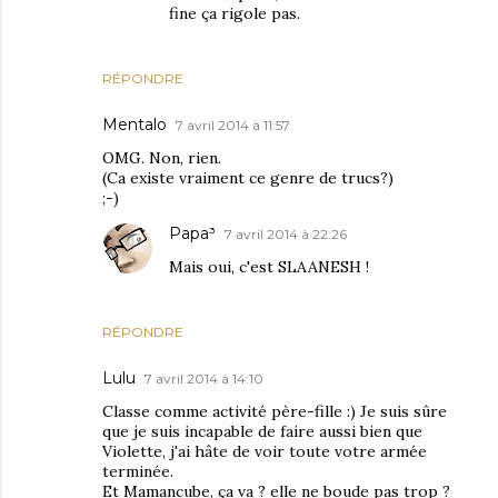
fine ça rigole pas.
RÉPONDRE
Mentalo
7 avril 2014 à 11:57
OMG. Non, rien.
(Ca existe vraiment ce genre de trucs?)
;-)
Papa³
7 avril 2014 à 22:26
Mais oui, c'est SLAANESH !
RÉPONDRE
Lulu
7 avril 2014 à 14:10
Classe comme activité père-fille :) Je suis sûre
que je suis incapable de faire aussi bien que
Violette, j'ai hâte de voir toute votre armée
terminée.
Et Mamancube, ça va ? elle ne boude pas trop ?