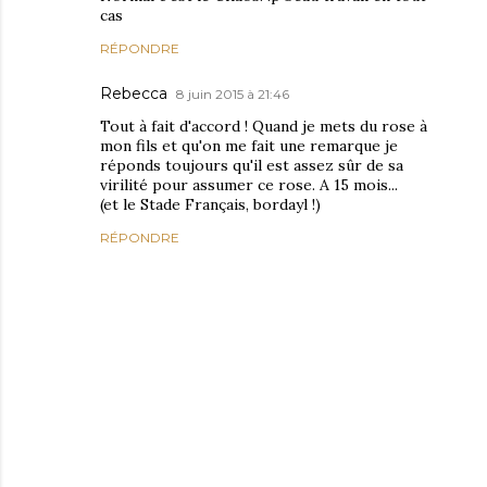
cas
RÉPONDRE
Rebecca
8 juin 2015 à 21:46
Tout à fait d'accord ! Quand je mets du rose à
mon fils et qu'on me fait une remarque je
réponds toujours qu'il est assez sûr de sa
virilité pour assumer ce rose. A 15 mois...
(et le Stade Français, bordayl !)
RÉPONDRE