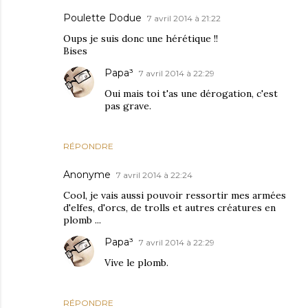
Poulette Dodue
7 avril 2014 à 21:22
Oups je suis donc une hérétique !!
Bises
Papa³
7 avril 2014 à 22:29
Oui mais toi t'as une dérogation, c'est
pas grave.
RÉPONDRE
Anonyme
7 avril 2014 à 22:24
Cool, je vais aussi pouvoir ressortir mes armées
d'elfes, d'orcs, de trolls et autres créatures en
plomb ...
Papa³
7 avril 2014 à 22:29
Vive le plomb.
RÉPONDRE