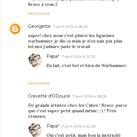
Bravo à vous 2
RÉPONDRE
Georgette
7 avril 2014 à 08:25
super! chez nous c'est plutot les figurines
warhammer, je dis ca mais je n'en sais pas plus
lol moi j'admire juste le travail
Papa³
7 avril 2014 à 22:25
En fait, c'est bel et bien du Warhammer.
RÉPONDRE
Crevette d'ODouce
7 avril 2014 à 08:39
De grands artistes chez les Cubes ! Bravo, parce
que c'est super petit quand même ;-) ! Très
réussies.
Papa³
7 avril 2014 à 22:26
Oui c'est petit, mais bon la motricité