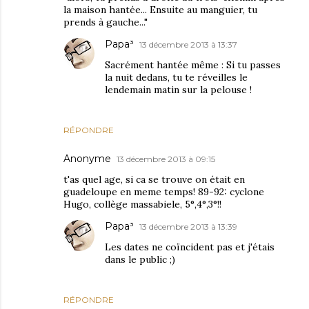
la maison hantée... Ensuite au manguier, tu
prends à gauche..."
Papa³
13 décembre 2013 à 13:37
Sacrément hantée même : Si tu passes
la nuit dedans, tu te réveilles le
lendemain matin sur la pelouse !
RÉPONDRE
Anonyme
13 décembre 2013 à 09:15
t'as quel age, si ca se trouve on était en
guadeloupe en meme temps! 89-92: cyclone
Hugo, collège massabiele, 5°,4°,3°!!
Papa³
13 décembre 2013 à 13:39
Les dates ne coïncident pas et j'étais
dans le public ;)
RÉPONDRE