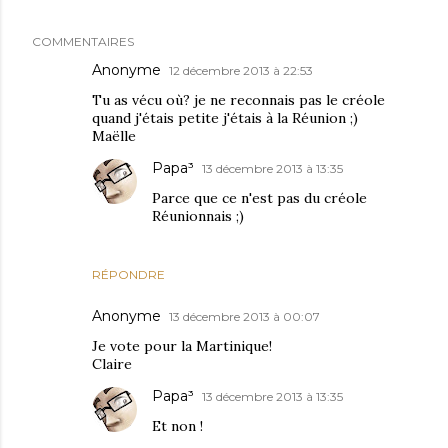
COMMENTAIRES
Anonyme
12 décembre 2013 à 22:53
Tu as vécu où? je ne reconnais pas le créole
quand j'étais petite j'étais à la Réunion ;)
Maëlle
Papa³
13 décembre 2013 à 13:35
Parce que ce n'est pas du créole
Réunionnais ;)
RÉPONDRE
Anonyme
13 décembre 2013 à 00:07
Je vote pour la Martinique!
Claire
Papa³
13 décembre 2013 à 13:35
Et non !