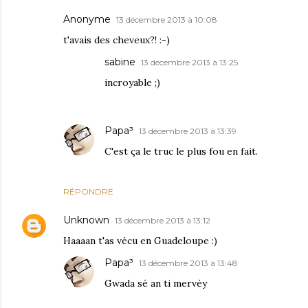
Anonyme
13 décembre 2013 à 10:08
t'avais des cheveux?! :-)
sabine
13 décembre 2013 à 13:25
incroyable ;)
Papa³
13 décembre 2013 à 13:39
C'est ça le truc le plus fou en fait.
RÉPONDRE
Unknown
13 décembre 2013 à 13:12
Haaaan t'as vécu en Guadeloupe :)
Papa³
13 décembre 2013 à 13:48
Gwada sé an ti mervèy