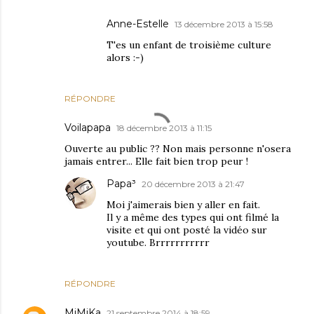
Anne-Estelle
13 décembre 2013 à 15:58
T'es un enfant de troisième culture
alors :-)
RÉPONDRE
Voilapapa
18 décembre 2013 à 11:15
Ouverte au public ?? Non mais personne n'osera
jamais entrer... Elle fait bien trop peur !
Papa³
20 décembre 2013 à 21:47
Moi j'aimerais bien y aller en fait.
Il y a même des types qui ont filmé la
visite et qui ont posté la vidéo sur
youtube. Brrrrrrrrrrr
RÉPONDRE
MiMiKa
21 septembre 2014 à 18:59