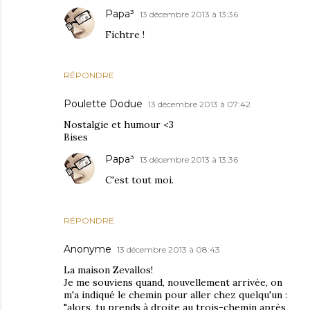
Papa³
13 décembre 2013 à 13:36
Fichtre !
RÉPONDRE
Poulette Dodue
13 décembre 2013 à 07:42
Nostalgie et humour <3
Bises
Papa³
13 décembre 2013 à 13:36
C'est tout moi.
RÉPONDRE
Anonyme
13 décembre 2013 à 08:43
La maison Zevallos!
Je me souviens quand, nouvellement arrivée, on
m'a indiqué le chemin pour aller chez quelqu'un :
"alors, tu prends à droite au trois-chemin après