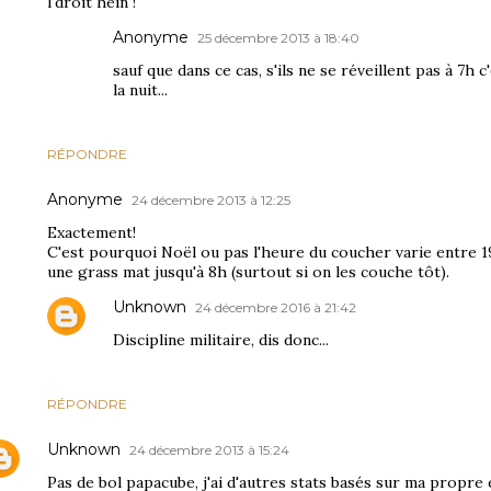
l'droit hein !
Anonyme
25 décembre 2013 à 18:40
sauf que dans ce cas, s'ils ne se réveillent pas à 7h 
la nuit...
RÉPONDRE
Anonyme
24 décembre 2013 à 12:25
Exactement!
C'est pourquoi Noël ou pas l'heure du coucher varie entre 19
une grass mat jusqu'à 8h (surtout si on les couche tôt).
Unknown
24 décembre 2016 à 21:42
Discipline militaire, dis donc...
RÉPONDRE
Unknown
24 décembre 2013 à 15:24
Pas de bol papacube, j'ai d'autres stats basés sur ma propre