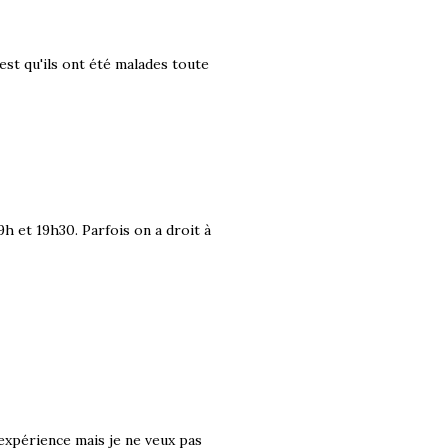
c'est qu'ils ont été malades toute
h et 19h30. Parfois on a droit à
 expérience mais je ne veux pas