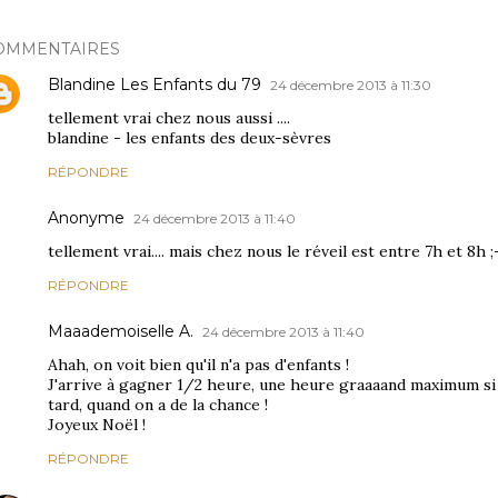
OMMENTAIRES
Blandine Les Enfants du 79
24 décembre 2013 à 11:30
tellement vrai chez nous aussi ....
blandine - les enfants des deux-sèvres
RÉPONDRE
Anonyme
24 décembre 2013 à 11:40
tellement vrai.... mais chez nous le réveil est entre 7h et 8h ;
RÉPONDRE
Maaademoiselle A.
24 décembre 2013 à 11:40
Ahah, on voit bien qu'il n'a pas d'enfants !
J'arrive à gagner 1/2 heure, une heure graaaand maximum si 
tard, quand on a de la chance !
Joyeux Noël !
RÉPONDRE