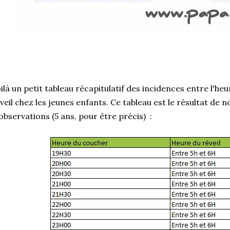
ilà un petit tableau récapitulatif des incidences entre l'he
veil chez les jeunes enfants. Ce tableau est le résultat d
observations (5 ans, pour être précis) :