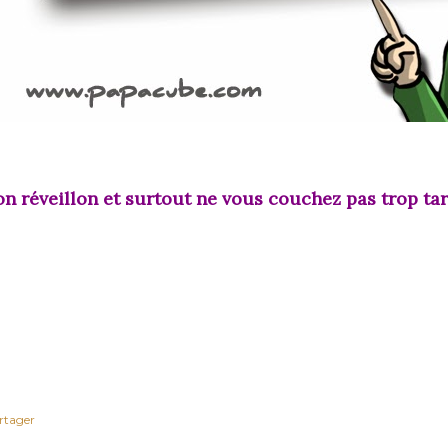
on réveillon et surtout ne vous couchez pas trop tard
rtager