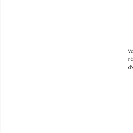
Vo
ré
d'