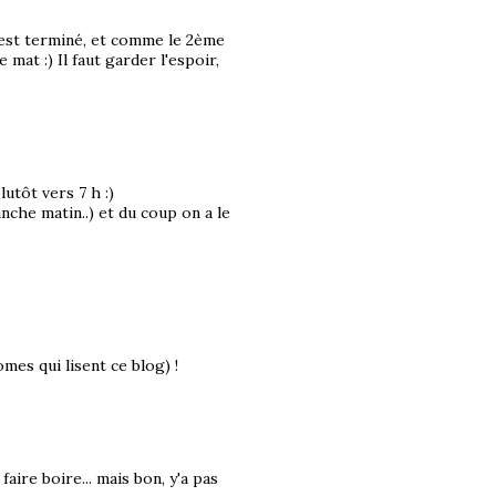
c'est terminé, et comme le 2ème
 mat :) Il faut garder l'espoir,
lutôt vers 7 h :)
nche matin..) et du coup on a le
mes qui lisent ce blog) !
faire boire... mais bon, y'a pas