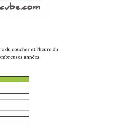
ure du coucher et l'heure du
e nombreuses années