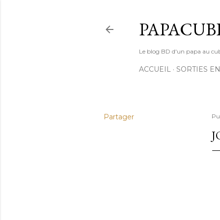
PAPACUB
Le blog BD d'un papa au cube (
ACCUEIL
SORTIES EN
Partager
Pu
J