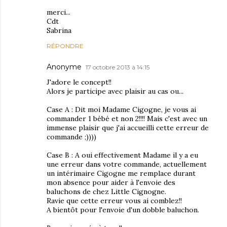
merci...
Cdt
Sabrina
RÉPONDRE
Anonyme
17 octobre 2013 à 14:15
J'adore le concept!!
Alors je participe avec plaisir au cas ou...
Case A : Dit moi Madame Cigogne, je vous ai
commander 1 bébé et non 2!!!! Mais c'est avec un
immense plaisir que j'ai accueilli cette erreur de
commande ;))))
Case B : A oui effectivement Madame il y a eu
une erreur dans votre commande, actuellement
un intérimaire Cigogne me remplace durant
mon absence pour aider à l'envoie des
baluchons de chez Little Cignogne.
Ravie que cette erreur vous ai comblez!!
A bientôt pour l'envoie d'un dobble baluchon.