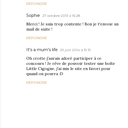
RÉPONDRE
Sophie
27 octobre 2013 à 16:28
Merci ! Je suis trop contente ! Bon je t'envoie un
mail de suite !
RÉPONDRE
It's a mum's life
29 juin 2014 à 19:19
Oh crotte j'aurais adoré participer à ce
concours ! Je rêve de pouvoir tester une boîte
Little Cigogne, j'ai mis le site en favori pour
quand on pourra :D
RÉPONDRE