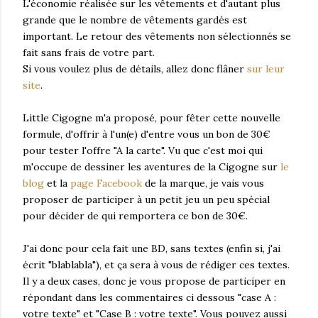
L'économie réalisée sur les vêtements et d'autant plus
grande que le nombre de vêtements gardés est
important. Le retour des vêtements non sélectionnés se
fait sans frais de votre part.
Si vous voulez plus de détails, allez donc flâner
sur leur
site
.
Little Cigogne m'a proposé, pour fêter cette nouvelle
formule, d'offrir à l'un(e) d'entre vous un bon de 30€
pour tester l'offre "A la carte". Vu que c'est moi qui
m'occupe de dessiner les aventures de la Cigogne sur
le
blog
et la
page Facebook
de la marque, je vais vous
proposer de participer à un petit jeu un peu spécial
pour décider de qui remportera ce bon de 30€.
J'ai donc pour cela fait une BD, sans textes (enfin si, j'ai
écrit "blablabla"), et ça sera à vous de rédiger ces textes.
Il y a deux cases, donc je vous propose de participer en
répondant dans les commentaires ci dessous "case A :
votre texte" et "Case B : votre texte". Vous pouvez aussi