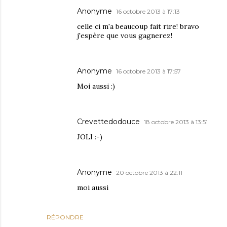
Anonyme
16 octobre 2013 à 17:13
celle ci m'a beaucoup fait rire! bravo
j'espère que vous gagnerez!
Anonyme
16 octobre 2013 à 17:57
Moi aussi :)
Crevettedodouce
18 octobre 2013 à 13:51
JOLI :-)
Anonyme
20 octobre 2013 à 22:11
moi aussi
RÉPONDRE