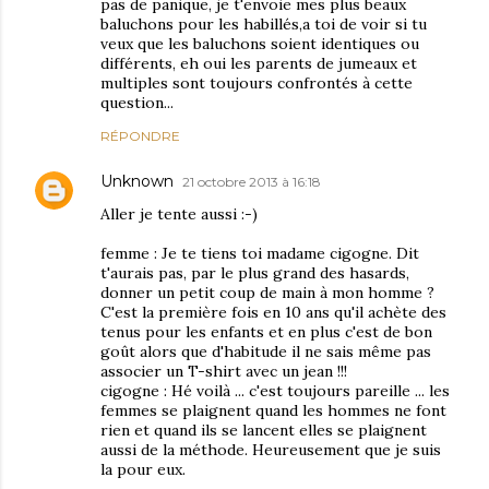
pas de panique, je t'envoie mes plus beaux
baluchons pour les habillés,a toi de voir si tu
veux que les baluchons soient identiques ou
différents, eh oui les parents de jumeaux et
multiples sont toujours confrontés à cette
question...
RÉPONDRE
Unknown
21 octobre 2013 à 16:18
Aller je tente aussi :-)
femme : Je te tiens toi madame cigogne. Dit
t'aurais pas, par le plus grand des hasards,
donner un petit coup de main à mon homme ?
C'est la première fois en 10 ans qu'il achète des
tenus pour les enfants et en plus c'est de bon
goût alors que d'habitude il ne sais même pas
associer un T-shirt avec un jean !!!
cigogne : Hé voilà ... c'est toujours pareille ... les
femmes se plaignent quand les hommes ne font
rien et quand ils se lancent elles se plaignent
aussi de la méthode. Heureusement que je suis
la pour eux.