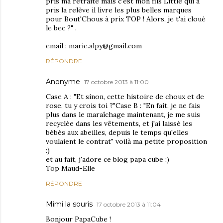
pris ma retraite mais c'est mon fils Little qui a
pris la relève il livre les plus belles marques
pour Bout'Chous à prix TOP ! Alors, je t'ai cloué
le bec ?" .
email : marie.alpy@gmail.com
RÉPONDRE
Anonyme
17 octobre 2013 à 11:00
Case A : "Et sinon, cette histoire de choux et de
rose, tu y crois toi ?"Case B : "En fait, je ne fais
plus dans le maraîchage maintenant, je me suis
recyclée dans les vêtements, et j'ai laissé les
bébés aux abeilles, depuis le temps qu'elles
voulaient le contrat" voilà ma petite proposition
:)
et au fait, j'adore ce blog papa cube :)
Top Maud-Elle
RÉPONDRE
Mimi la souris
17 octobre 2013 à 11:04
Bonjour PapaCube !