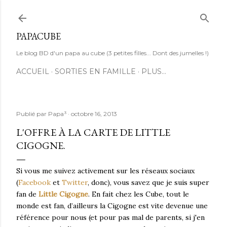
Accéder au contenu principal
PAPACUBE
Le blog BD d'un papa au cube (3 petites filles... Dont des jumelles !)
ACCUEIL
SORTIES EN FAMILLE
PLUS…
Publié par
Papa³
octobre 16, 2013
L'OFFRE À LA CARTE DE LITTLE
CIGOGNE.
Si vous me suivez activement sur les réseaux sociaux
(
Facebook
et
Twitter
, donc), vous savez que je suis super
fan de
Little Cigogne
. En fait chez les Cube, tout le
monde est fan, d’ailleurs la Cigogne est vite devenue une
référence pour nous (et pour pas mal de parents, si j'en