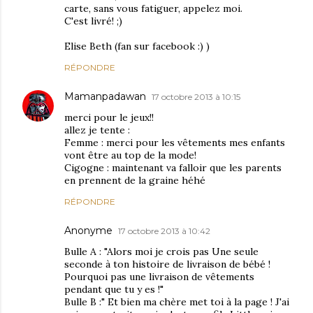
carte, sans vous fatiguer, appelez moi.
C'est livré! ;)
Elise Beth (fan sur facebook :) )
RÉPONDRE
Mamanpadawan
17 octobre 2013 à 10:15
merci pour le jeux!!
allez je tente :
Femme : merci pour les vêtements mes enfants
vont être au top de la mode!
Cigogne : maintenant va falloir que les parents
en prennent de la graine héhé
RÉPONDRE
Anonyme
17 octobre 2013 à 10:42
Bulle A : "Alors moi je crois pas Une seule
seconde à ton histoire de livraison de bébé !
Pourquoi pas une livraison de vêtements
pendant que tu y es !"
Bulle B :" Et bien ma chère met toi à la page ! J'ai