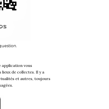
question.
e application vous
ieux de collectes. Il y a
tualités et autres, toujours
usagées.