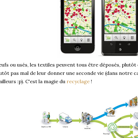
ufs ou usés, les textiles peuvent tous être déposés, plutôt 
utôt pas mal de leur donner une seconde vie (dans notre ca
ailleurs :p). C'est la magie du
recyclage
!