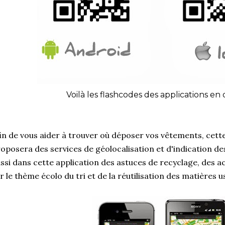
Voilà les flashcodes des applications en 
in de vous aider à trouver où déposer vos vêtements, cett
oposera des services de géolocalisation et d'indication des l
ssi dans cette application des astuces de recyclage, des ac
r le thème écolo du tri et de la réutilisation des matières 