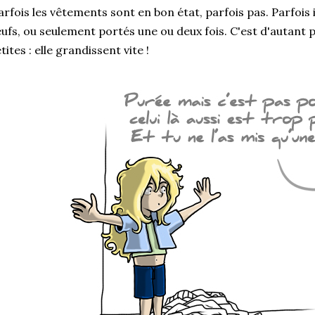
rfois les vêtements sont en bon état, parfois pas. Parfoi
ufs, ou seulement portés une ou deux fois. C'est d'autant pl
tites : elle grandissent vite !