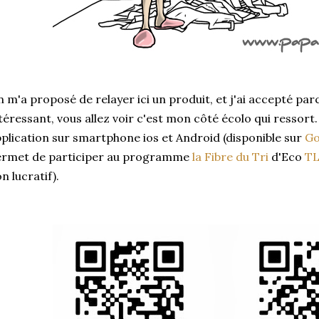
 m'a proposé de relayer ici un produit, et j'ai accepté parc
téressant, vous allez voir c'est mon côté écolo qui ressort. 
plication sur smartphone ios et Android (disponible sur
Go
ermet de participer au programme
la Fibre du Tri
d'Eco
T
n lucratif).