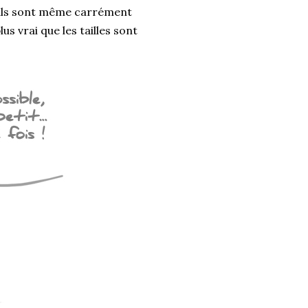
s ils sont même carrément
us vrai que les tailles sont