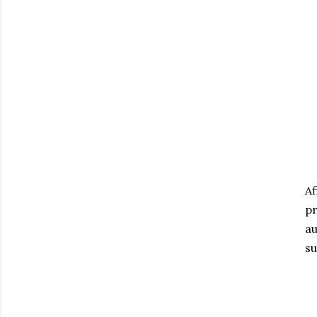
Af
pr
au
su