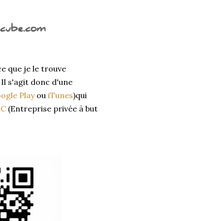
e que je le trouve
Il s'agit donc d'une
ogle Play
ou
iTunes
)qui
LC
(Entreprise privée à but