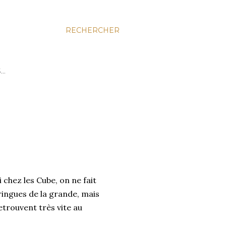
RECHERCHER
S…
 chez les Cube, on ne fait
fringues de la grande, mais
etrouvent très vite au