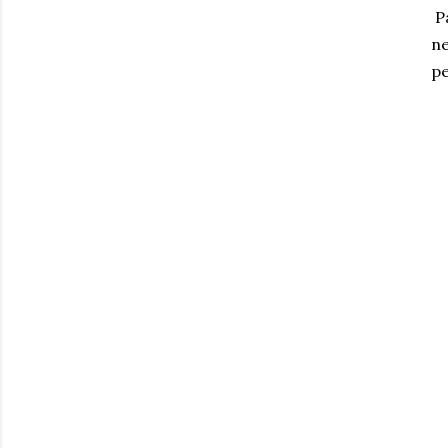
Pa
ne
pe