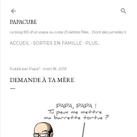
Accéder au contenu principal
PAPACUBE
Le blog BD d'un papa au cube (3 petites filles... Dont des jumelles !)
ACCUEIL
SORTIES EN FAMILLE
PLUS…
Publié par
Papa³
mars 18, 2013
DEMANDE À TA MÈRE