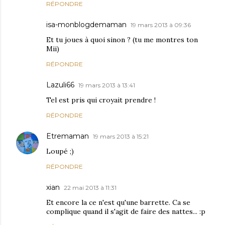
RÉPONDRE
isa-monblogdemaman
19 mars 2013 à 09:36
Et tu joues à quoi sinon ? (tu me montres ton
Mii)
RÉPONDRE
Lazuli66
19 mars 2013 à 13:41
Tel est pris qui croyait prendre !
RÉPONDRE
Etremaman
19 mars 2013 à 15:21
Loupé ;)
RÉPONDRE
xian
22 mai 2013 à 11:31
Et encore la ce n'est qu'une barrette. Ca se
complique quand il s'agit de faire des nattes... :p