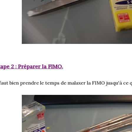
tape 2 : Préparer la FIMO.
 faut bien prendre le temps de malaxer la FIMO jusqu'à ce q