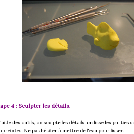
ape 4 : Sculpter les détails.
l'aide des outils, on sculpte les détails, on lisse les parties 
preintes. Ne pas hésiter à mettre de l'eau pour lisser.