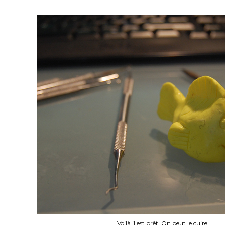
Voilà il est prêt. On peut le cuire.