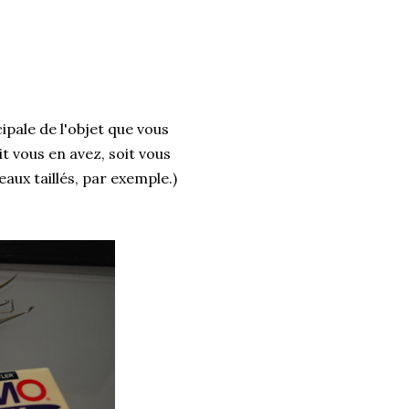
ipale de l'objet que vous
oit vous en avez, soit vous
aux taillés, par exemple.)