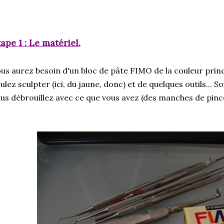
ape 1 : Le matériel.
us aurez besoin d'un bloc de pâte FIMO de la couleur princ
ulez sculpter (ici, du jaune, donc) et de quelques outils... S
us débrouillez avec ce que vous avez (des manches de pince