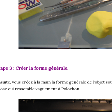
tape 3 : Créer la forme générale.
suite, vous créez à la main la forme générale de l'objet souha
ose qui ressemble vaguement à Polochon.