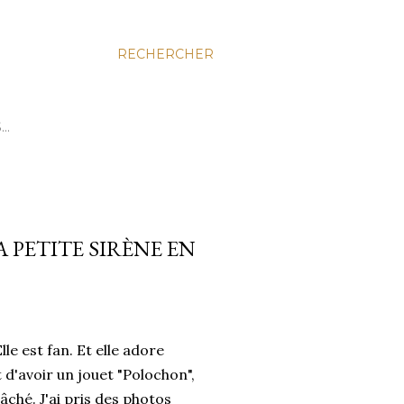
RECHERCHER
S…
PETITE SIRÈNE EN
le est fan. Et elle adore
d'avoir un jouet "Polochon",
lâché. J'ai pris des photos