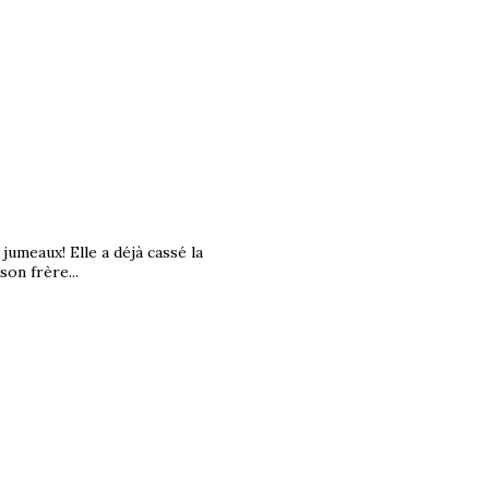
e jumeaux! Elle a déjà cassé la
son frère...