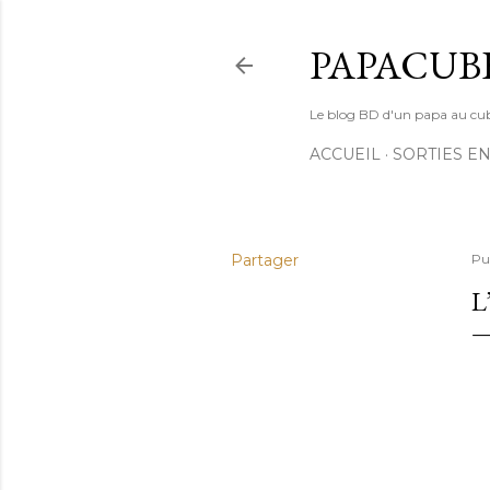
PAPACUB
Le blog BD d'un papa au cube (
ACCUEIL
SORTIES EN
Partager
Pu
L