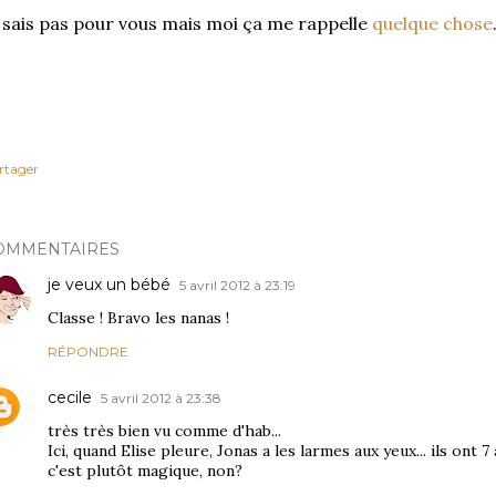
 sais pas pour vous mais moi ça me rappelle
quelque chose
rtager
OMMENTAIRES
je veux un bébé
5 avril 2012 à 23:19
Classe ! Bravo les nanas !
RÉPONDRE
cecile
5 avril 2012 à 23:38
très très bien vu comme d'hab...
Ici, quand Elise pleure, Jonas a les larmes aux yeux... ils ont 7
c'est plutôt magique, non?