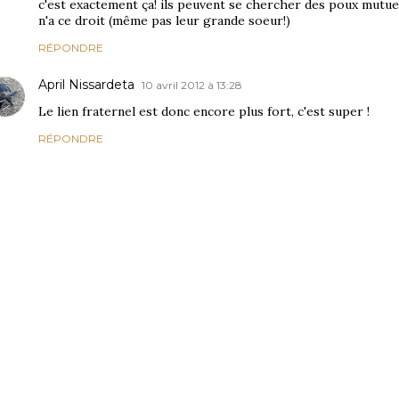
c'est exactement ça! ils peuvent se chercher des poux mutu
n'a ce droit (même pas leur grande soeur!)
RÉPONDRE
April Nissardeta
10 avril 2012 à 13:28
Le lien fraternel est donc encore plus fort, c'est super !
RÉPONDRE