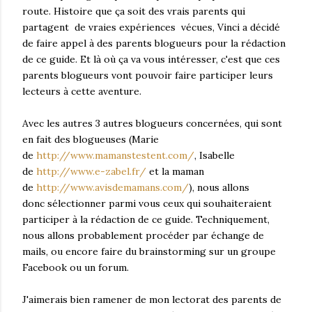
route. Histoire que ça soit des vrais parents qui
partagent de vraies expériences vécues, Vinci a décidé
de faire appel à des parents blogueurs pour la rédaction
de ce guide. Et là où ça va vous intéresser, c'est que ces
parents blogueurs vont pouvoir faire participer leurs
lecteurs à cette aventure.
Avec les autres 3 autres blogueurs concernées, qui sont
en fait des blogueuses (Marie
de
http://www.mamanstestent.com/
, Isabelle
de
http://www.e-zabel.fr/
et la maman
de
http://www.avisdemamans.com/
), nous allons
donc sélectionner parmi vous ceux qui souhaiteraient
participer à la rédaction de ce guide. Techniquement,
nous allons probablement procéder par échange de
mails, ou encore faire du brainstorming sur un groupe
Facebook ou un forum.
J'aimerais bien ramener de mon lectorat des parents de