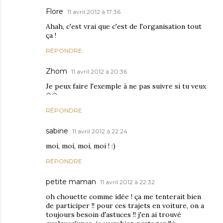
Flore
11 avril 2012 à 17:36
Ahah, c'est vrai que c'est de l'organisation tout
ça !
RÉPONDRE
Zhom
11 avril 2012 à 20:36
Je peux faire l'exemple à ne pas suivre si tu veux
^^
RÉPONDRE
sabine
11 avril 2012 à 22:24
moi, moi, moi, moi ! :)
RÉPONDRE
petite maman
11 avril 2012 à 22:32
oh chouette comme idée ! ça me tenterait bien
de participer !! pour ces trajets en voiture, on a
toujours besoin d'astuces !! j'en ai trouvé