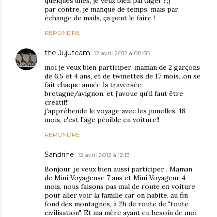
quelques'unes, je veux bien partager !!;)
par contre, je manque de temps, mais par
échange de mails, ça peut le faire !
RÉPONDRE
the Jujuteam
12 avril 2012 à 08:58
moi je veux bien participer: maman de 2 garçons
de 6,5 et 4 ans, et de twinettes de 17 mois...on se
fait chaque année la traversée
bretagne/avignon, et j'avoue qu'il faut être
créatif!!
j'appréhende le voyage avec les jumelles, 18
mois, c'est l'âge pénible en voiture!!
RÉPONDRE
Sandrine
12 avril 2012 à 12:13
Bonjour, je veux bien aussi participer . Maman
de Mini Voyageuse 7 ans et Mini Voyageur 4
mois, nous faisons pas mal de route en voiture
pour aller voir la famille car on habite, au fin
fond des montagnes, à 2h de route de "toute
civilisation". Et ma mère ayant eu besoin de moi