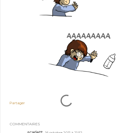
Partager
COMMENTAIRES
scarlett
16 octobre 2011 à 21:52