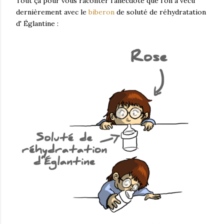
Tout ça pour vous raconter l'anecdote que l'on a vécu
dernièrement avec le
biberon
de soluté de réhydratation
d' Églantine :