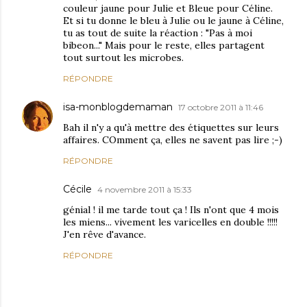
couleur jaune pour Julie et Bleue pour Céline.
Et si tu donne le bleu à Julie ou le jaune à Céline,
tu as tout de suite la réaction : "Pas à moi
bibeon..." Mais pour le reste, elles partagent
tout surtout les microbes.
RÉPONDRE
isa-monblogdemaman
17 octobre 2011 à 11:46
Bah il n'y a qu'à mettre des étiquettes sur leurs
affaires. COmment ça, elles ne savent pas lire ;-)
RÉPONDRE
Cécile
4 novembre 2011 à 15:33
génial ! il me tarde tout ça ! Ils n'ont que 4 mois
les miens... vivement les varicelles en double !!!!!
J'en rêve d'avance.
RÉPONDRE