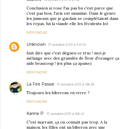
Conclusion si rose l'as pas bu c'est parce que
c'est pas bon, l'avis est unanime. Dans le genre
les jumeaux que je gardais se complétaient dans
les repas, lui la viande elle les féculents lol
RÉPONDRE
Unknown
17 octobre 2011 à 00:10
faut dire que c'est dégueu ce truc ! moi je
mélange avec des granulés de fleur d'oranger ça
aide beaucoup ! (en plus ça apaise)
RÉPONDRE
La Fée Passie
17 octobre 2011 à 08:35
Toujours les biberons en verre ?
RÉPONDRE
Karine P.
17 octobre 2011 à 08:41
C'est marrant, ça on connait pas trop. A la
maison, les filles ont un biberon avec une