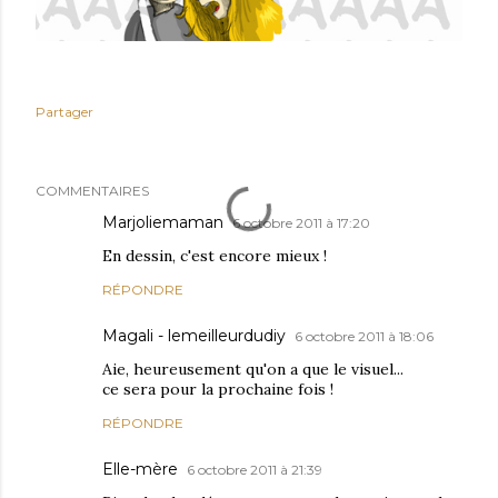
Partager
COMMENTAIRES
Marjoliemaman
6 octobre 2011 à 17:20
En dessin, c'est encore mieux !
RÉPONDRE
Magali - lemeilleurdudiy
6 octobre 2011 à 18:06
Aie, heureusement qu'on a que le visuel...
ce sera pour la prochaine fois !
RÉPONDRE
Elle-mère
6 octobre 2011 à 21:39