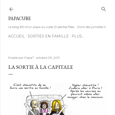
Accéder au contenu principal
PAPACUBE
Le blog BD d'un papa au cube (3 petites filles... Dont des jumelles !)
ACCUEIL
SORTIES EN FAMILLE
PLUS…
Publié par
Papa³
octobre 05, 2011
LA SORTIE À LA CAPITALE