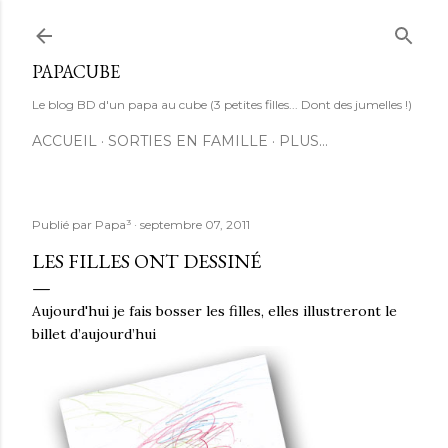
Accéder au contenu principal
PAPACUBE
Le blog BD d'un papa au cube (3 petites filles... Dont des jumelles !)
ACCUEIL
SORTIES EN FAMILLE
PLUS…
Publié par
Papa³
septembre 07, 2011
LES FILLES ONT DESSINÉ
Aujourd'hui je fais bosser les filles, elles illustreront le
billet d’aujourd’hui