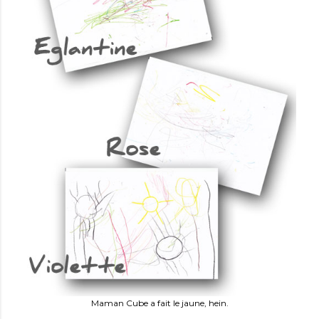
Maman Cube a fait le jaune, hein.