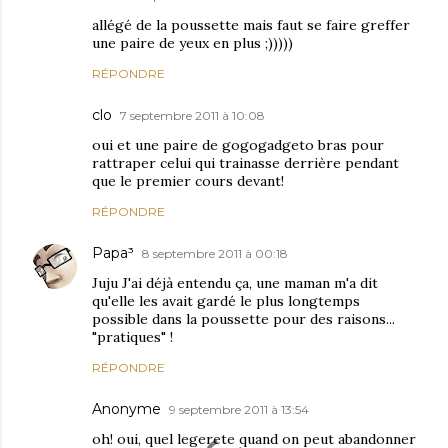
allégé de la poussette mais faut se faire greffer
une paire de yeux en plus ;)))))
RÉPONDRE
clo
7 septembre 2011 à 10:08
oui et une paire de gogogadgeto bras pour
rattraper celui qui trainasse derrière pendant
que le premier cours devant!
RÉPONDRE
Papa³
8 septembre 2011 à 00:18
Juju J'ai déjà entendu ça, une maman m'a dit
qu'elle les avait gardé le plus longtemps
possible dans la poussette pour des raisons...
"pratiques" !
RÉPONDRE
Anonyme
9 septembre 2011 à 13:54
oh! oui, quel legerete quand on peut abandonner