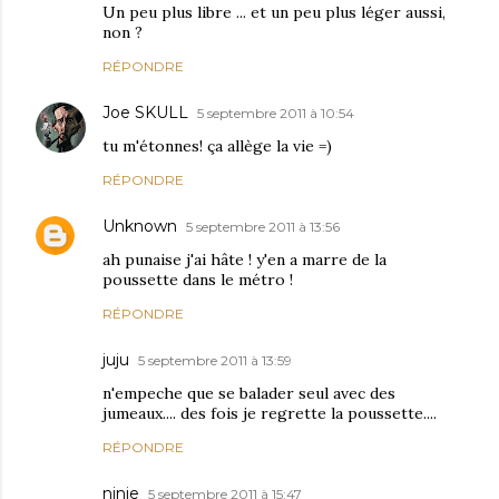
Un peu plus libre ... et un peu plus léger aussi,
non ?
RÉPONDRE
Joe SKULL
5 septembre 2011 à 10:54
tu m'étonnes! ça allège la vie =)
RÉPONDRE
Unknown
5 septembre 2011 à 13:56
ah punaise j'ai hâte ! y'en a marre de la
poussette dans le métro !
RÉPONDRE
juju
5 septembre 2011 à 13:59
n'empeche que se balader seul avec des
jumeaux.... des fois je regrette la poussette....
RÉPONDRE
ninie
5 septembre 2011 à 15:47