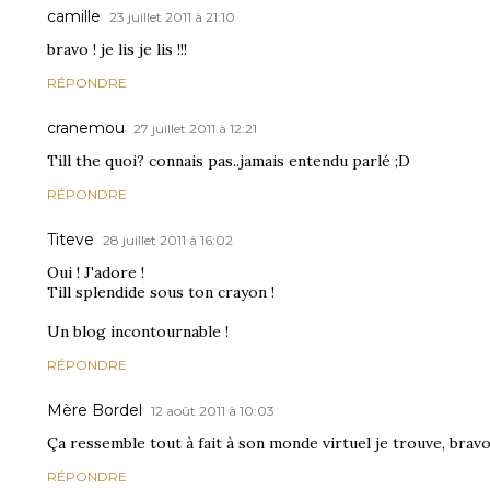
camille
23 juillet 2011 à 21:10
bravo ! je lis je lis !!!
RÉPONDRE
cranemou
27 juillet 2011 à 12:21
Till the quoi? connais pas..jamais entendu parlé ;D
RÉPONDRE
Titeve
28 juillet 2011 à 16:02
Oui ! J'adore !
Till splendide sous ton crayon !
Un blog incontournable !
RÉPONDRE
Mère Bordel
12 août 2011 à 10:03
Ça ressemble tout à fait à son monde virtuel je trouve, bravo
RÉPONDRE