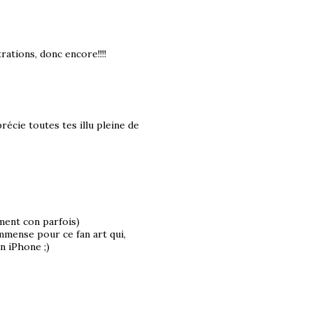
strations, donc encore!!!!
récie toutes tes illu pleine de
iment con parfois)
mmense pour ce fan art qui,
n iPhone ;)