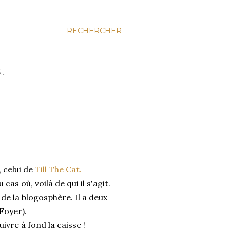
RECHERCHER
S…
, celui de
Till The Cat.
cas où, voilà de qui il s'agit.
de la blogosphère. Il a deux
 Foyer).
ivre à fond la caisse !