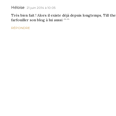
Héloïse
21 juin 2014 à 10:05
Très bien fait ! Alors il existe déjà depuis longtemps, Till the 
farfouiller son blog à lui aussi ^^
RÉPONDRE