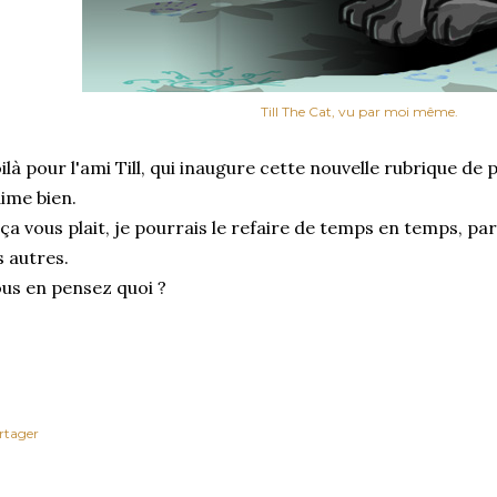
Till The Cat, vu par moi même.
ilà pour l'ami Till, qui inaugure cette nouvelle rubrique de
aime bien.
 ça vous plait, je pourrais le refaire de temps en temps, pa
s autres.
us en pensez quoi ?
rtager