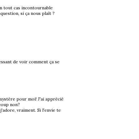
en tout cas incontournable
question, si ça nous plaît ?
éressant de voir comment ça se
mystère pour moi! J'ai apprécié
ucoup non?
'adore, vraiment. Si l'envie te