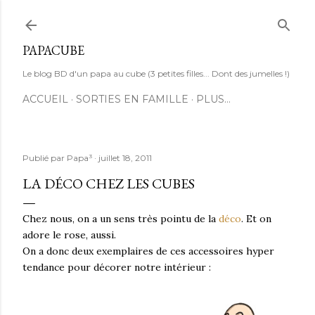
Accéder au contenu principal
PAPACUBE
Le blog BD d'un papa au cube (3 petites filles... Dont des jumelles !)
ACCUEIL
SORTIES EN FAMILLE
PLUS…
Publié par
Papa³
juillet 18, 2011
LA DÉCO CHEZ LES CUBES
Chez nous, on a un sens très pointu de la
déco
. Et on
adore le rose, aussi.
On a donc deux exemplaires de ces accessoires hyper
tendance pour décorer notre intérieur :