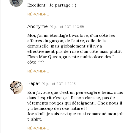
Excellent !! Je partage :-)
RÉPONDRE
Anonyme
19 juillet 2011 à 10:58
Moi, j'ai un étendage bi-colore, d'un côté les
affaires du garçon, de l'autre, celle de la
demoiselle, mais globalement s'il n'y a
effectivement pas de rose d'un côté mais plutôt
Flasn Mac Queen, ça reste multicolore des 2
côté ^^
RÉPONDRE
Papa³
19 juillet 2011 à 22:15
Bon j'avoue que c'est un peu exagéré hein... mais
dans l'esprit c'est ça ! Et non clarisse, pas de
vêtements rouges qui déteignent... Chez nous il
y a beaucoup de rose naturel !
Joe skull, je suis ravi que tu ai remarqué mon joli
t-shirt.
RÉPONDRE