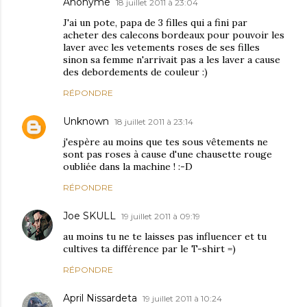
Anonyme
18 juillet 2011 à 23:04
J'ai un pote, papa de 3 filles qui a fini par
acheter des calecons bordeaux pour pouvoir les
laver avec les vetements roses de ses filles
sinon sa femme n'arrivait pas a les laver a cause
des debordements de couleur :)
RÉPONDRE
Unknown
18 juillet 2011 à 23:14
j'espère au moins que tes sous vêtements ne
sont pas roses à cause d'une chausette rouge
oubliée dans la machine ! :-D
RÉPONDRE
Joe SKULL
19 juillet 2011 à 09:19
au moins tu ne te laisses pas influencer et tu
cultives ta différence par le T-shirt =)
RÉPONDRE
April Nissardeta
19 juillet 2011 à 10:24