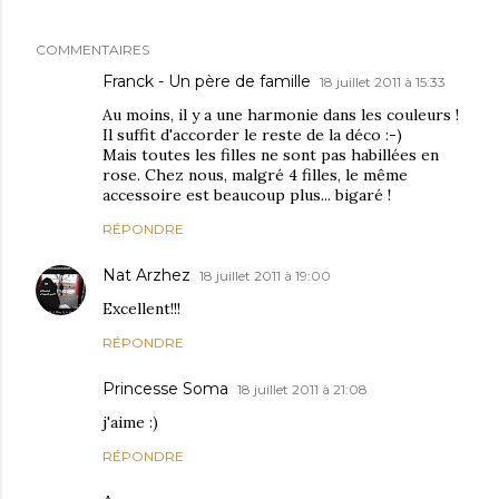
COMMENTAIRES
Franck - Un père de famille
18 juillet 2011 à 15:33
Au moins, il y a une harmonie dans les couleurs !
Il suffit d'accorder le reste de la déco :-)
Mais toutes les filles ne sont pas habillées en
rose. Chez nous, malgré 4 filles, le même
accessoire est beaucoup plus... bigaré !
RÉPONDRE
Nat Arzhez
18 juillet 2011 à 19:00
Excellent!!!
RÉPONDRE
Princesse Soma
18 juillet 2011 à 21:08
j'aime :)
RÉPONDRE