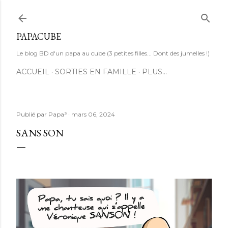
Accéder au contenu principal
PAPACUBE
Le blog BD d'un papa au cube (3 petites filles... Dont des jumelles !)
ACCUEIL
SORTIES EN FAMILLE
PLUS…
Publié par
Papa³
mars 06, 2024
SANS SON