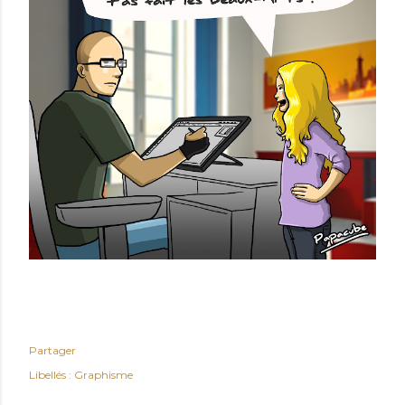
Partager
Libellés :
Graphisme