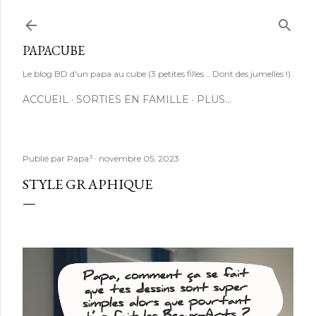
Accéder au contenu principal
PAPACUBE
Le blog BD d'un papa au cube (3 petites filles... Dont des jumelles !)
ACCUEIL
SORTIES EN FAMILLE
PLUS…
Publié par
Papa³
novembre 05, 2023
STYLE GRAPHIQUE