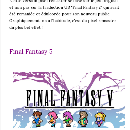
Cette version pixel remaster se base sur le jeu original
et non pas sur la traduction US "Final Fantasy 2" qui avait
été remaniée et édulcorée pour son nouveau public.
Graphiquement, on a l'habitude, c'est du pixel remaster
du plus bel effet !
Final Fantasy 5