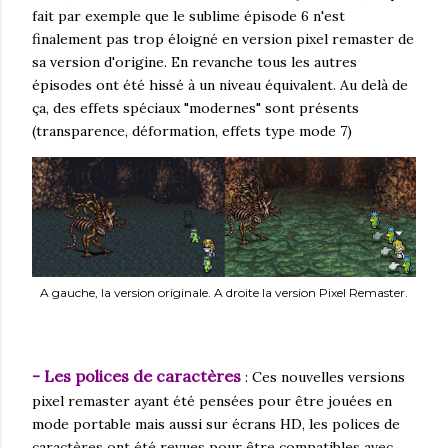
fait par exemple que le sublime épisode 6 n'est
finalement pas trop éloigné en version pixel remaster de
sa version d'origine. En revanche tous les autres
épisodes ont été hissé à un niveau équivalent. Au delà de
ça, des effets spéciaux "modernes" sont présents
(transparence, déformation, effets type mode 7)
A gauche, la version originale. A droite la version Pixel Remaster.
- Les polices de caractères
: Ces nouvelles versions
pixel remaster ayant été pensées pour être jouées en
mode portable mais aussi sur écrans HD, les polices de
caractères ont été revues pour être compatibles avec