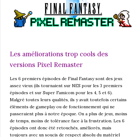
Les améliorations trop cools des
versions Pixel Remaster
Les 6 premiers épisodes de Final Fantasy sont des jeux
assez vieux (ils tournaient sur NES pour les 3 premiers
épisodes et sur Super Famicom pour les 4, 5 et 6).
Malgré toutes leurs qualités, ils y avait toutefois certains
éléments de gameplay ou de fonctionnement qui ne
passeraient plus à notre époque. On a plus de jeux, moins
de temps, moins de tolérance face à la frustration. Les 6
épisodes ont donc été retouchés, améliorés, mais
toujours avec un soucis de respect absolu du matériel