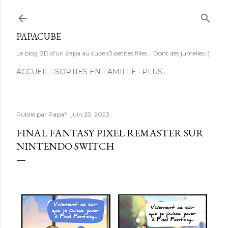
Accéder au contenu principal
PAPACUBE
Le blog BD d'un papa au cube (3 petites filles... Dont des jumelles !)
ACCUEIL
SORTIES EN FAMILLE
PLUS…
Publié par
Papa³
juin 23, 2023
FINAL FANTASY PIXEL REMASTER SUR
NINTENDO SWITCH