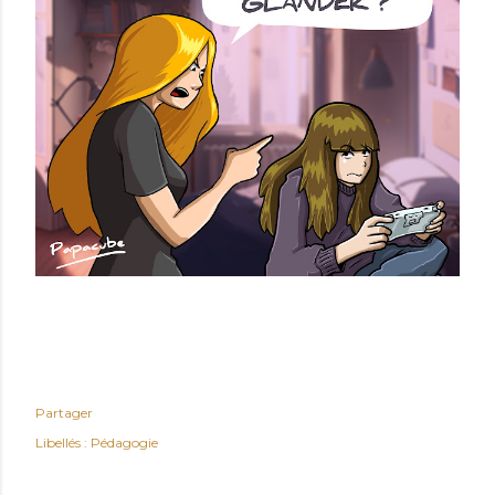
Partager
Libellés :
Pédagogie