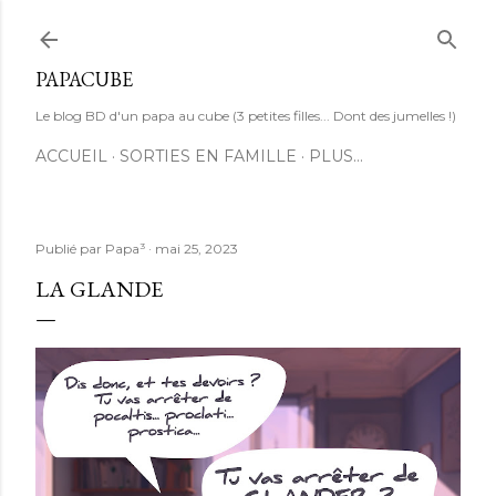
Accéder au contenu principal
PAPACUBE
Le blog BD d'un papa au cube (3 petites filles... Dont des jumelles !)
ACCUEIL
SORTIES EN FAMILLE
PLUS…
Publié par
Papa³
mai 25, 2023
LA GLANDE