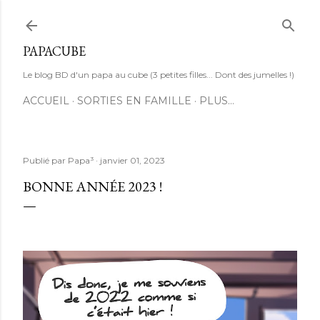
Accéder au contenu principal
PAPACUBE
Le blog BD d'un papa au cube (3 petites filles... Dont des jumelles !)
ACCUEIL
SORTIES EN FAMILLE
PLUS…
Publié par
Papa³
janvier 01, 2023
BONNE ANNÉE 2023 !