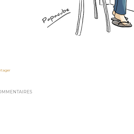
rtager
OMMENTAIRES