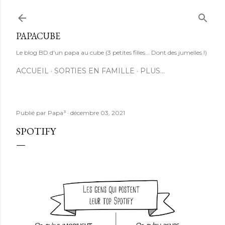
Accéder au contenu principal
PAPACUBE
Le blog BD d'un papa au cube (3 petites filles... Dont des jumelles !)
ACCUEIL
SORTIES EN FAMILLE
PLUS…
Publié par
Papa³
décembre 03, 2021
SPOTIFY