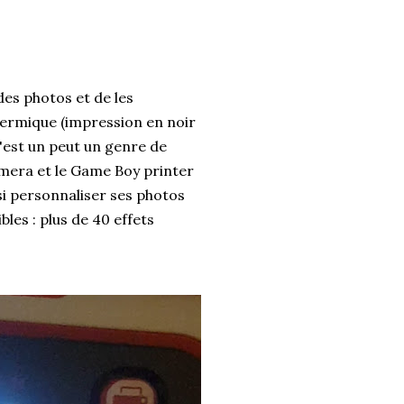
es photos et de les
ermique (impression en noir
c'est un peut un genre de
mera et le Game Boy printer
si personnaliser ses photos
les : plus de 40 effets