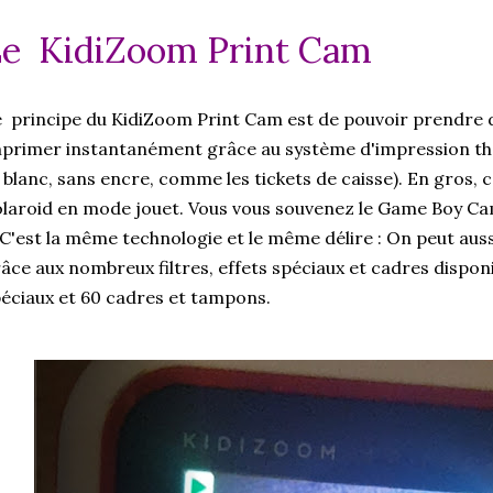
e KidiZoom Print Cam
 principe du KidiZoom Print Cam est de pouvoir prendre d
primer instantanément grâce au système d'impression th
 blanc, sans encre, comme les tickets de caisse). En gros, 
laroid en mode jouet. Vous vous souvenez le Game Boy Ca
C'est la même technologie et le même délire : On peut aus
âce aux nombreux filtres, effets spéciaux et cadres disponib
éciaux et 60 cadres et tampons.