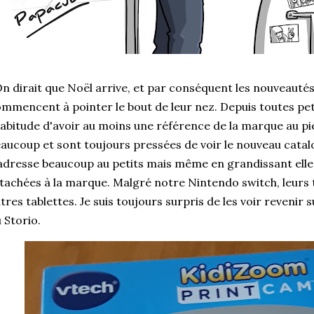
 dirait que Noël arrive, et par conséquent les nouveautés
mmencent à pointer le bout de leur nez. Depuis toutes peti
habitude d'avoir au moins une référence de la marque au pie
aucoup et sont toujours pressées de voir le nouveau catalo
adresse beaucoup au petits mais même en grandissant elle
tachées à la marque. Malgré notre Nintendo switch, leurs 
tres tablettes. Je suis toujours surpris de les voir revenir 
 Storio.