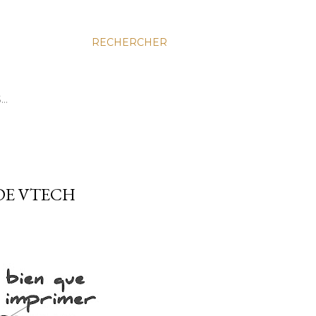
RECHERCHER
S…
 DE VTECH