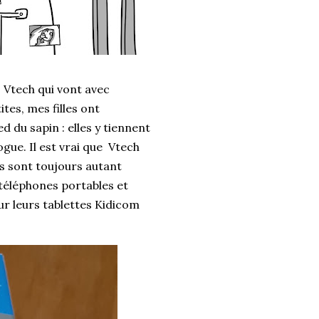
 Vtech qui vont avec
tes, mes filles ont
d du sapin : elles y tiennent
gue. Il est vrai que Vtech
s sont toujours autant
téléphones portables et
sur leurs tablettes Kidicom