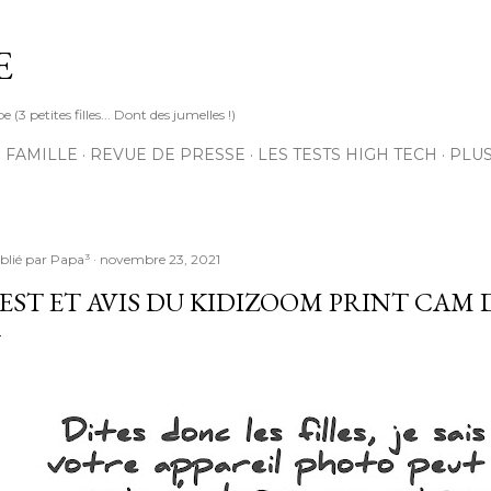
Accéder au contenu principal
E
3 petites filles... Dont des jumelles !)
 FAMILLE
REVUE DE PRESSE
LES TESTS HIGH TECH
PLU
blié par
Papa³
novembre 23, 2021
EST ET AVIS DU KIDIZOOM PRINT CAM