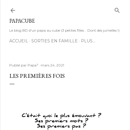
Accéder au contenu principal
PAPACUBE
Le blog BD d'un papa au cube (3 petites filles... Dont des jumelles !)
ACCUEIL
SORTIES EN FAMILLE
PLUS…
Publié par
Papa³
mars 24, 2021
LES PREMIÈRES FOIS